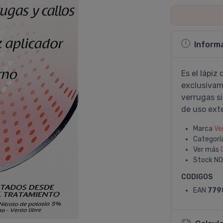
Inform
Es el lápiz
exclusivame
verrugas si
de uso ext
Marca
Ve
Categorí
Ver más
Stock
NO
CODIGOS
EAN
779