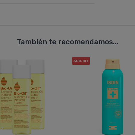
También te recomendamos...
30%
OFF