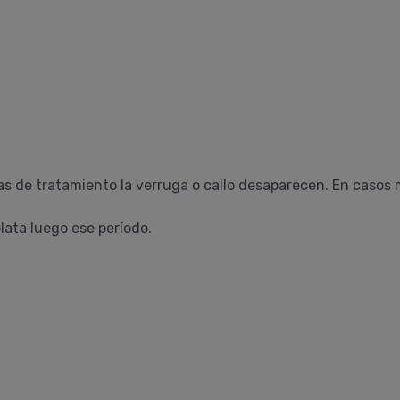
as de tratamiento la verruga o callo desaparecen. En casos
lata luego ese período.