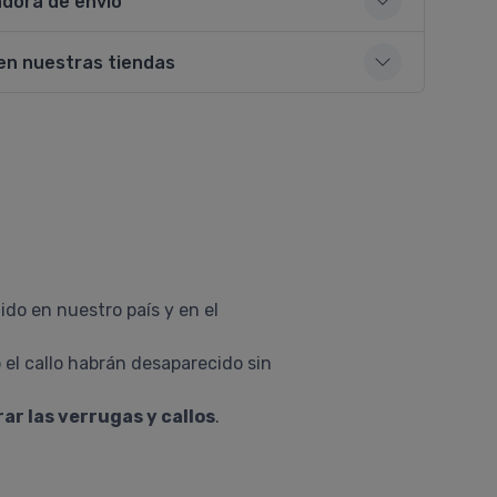
adora de envío
en nuestras tiendas
ido en nuestro país y en el
 el callo habrán desaparecido sin
ar las verrugas y callos
.