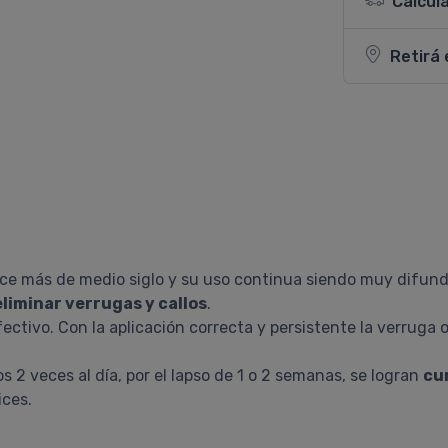
Calcul
Retirá 
hace más de medio siglo y su uso continua siendo muy difund
eliminar verrugas y callos
.
ctivo. Con la aplicación correcta y persistente la verruga o
s 2 veces al día, por el lapso de 1 o 2 semanas, se logran
cur
ices.