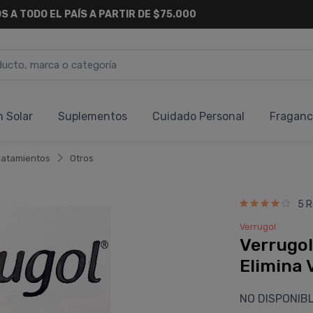
S A TODO EL PAÍS A PARTIR DE $75.000
n Solar
Suplementos
Cuidado Personal
Fraganc
ratamientos
Otros
5 R
Verrugol
Verrugol
Elimina 
NO DISPONIB