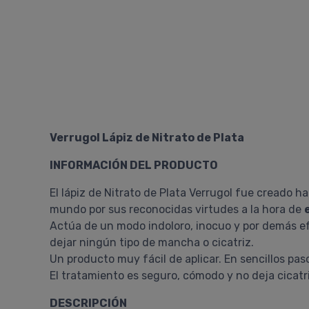
Verrugol Lápiz de Nitrato de Plata
INFORMACIÓN DEL PRODUCTO
El lápiz de Nitrato de Plata Verrugol fue creado 
mundo por sus reconocidas virtudes a la hora de
Actúa de un modo indoloro, inocuo y por demás efe
dejar ningún tipo de mancha o cicatriz.
Un producto muy fácil de aplicar. En sencillos paso
El tratamiento es seguro, cómodo y no deja cicatr
DESCRIPCIÓN