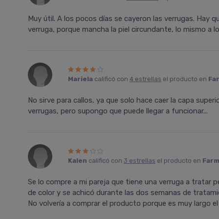
Muy útil. A los pocos días se cayeron las verrugas. Hay q
verruga, porque mancha la piel circundante, lo mismo a l
Mariela
calificó con
4 estrellas
el producto en
Far
No sirve para callos, ya que solo hace caer la capa superi
verrugas, pero supongo que puede llegar a funcionar...
Kalen
calificó con
3 estrellas
el producto en
Farm
Se lo compre a mi pareja que tiene una verruga a tratar p
de color y se achicó durante las dos semanas de tratami
No volvería a comprar el producto porque es muy largo el