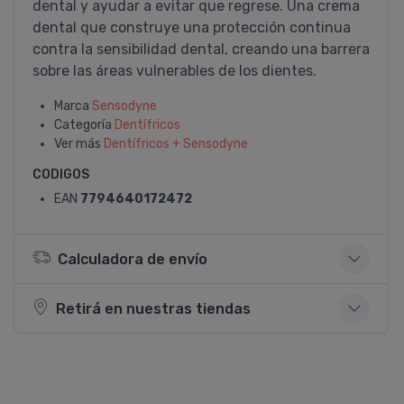
dental y ayudar a evitar que regrese. Una crema
dental que construye una protección continua
contra la sensibilidad dental, creando una barrera
sobre las áreas vulnerables de los dientes.
Marca
Sensodyne
Categoría
Dentí­fricos
Ver más
Dentí­fricos + Sensodyne
CODIGOS
EAN
7794640172472
Calculadora de envío
Retirá en nuestras tiendas