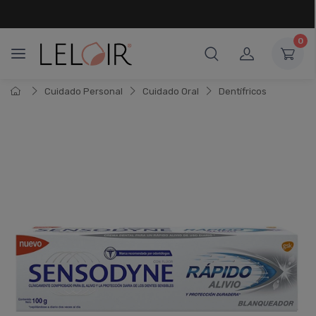
¡ HASTA 6 CUOTAS SIN INTERÉS
Y 18 CUOTAS FIJAS !
0
Cuidado Personal
Cuidado Oral
Dentí­fricos