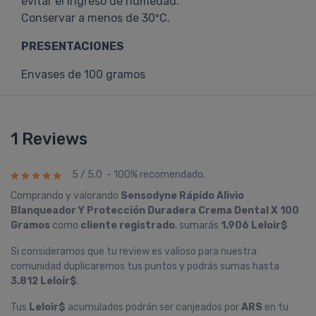
evitar el ingreso de humedad.
Conservar a menos de 30ºC.
PRESENTACIONES
Envases de 100 gramos
1 Reviews
5 / 5.0 - 100% recomendado.
Comprando y valorando
Sensodyne Rápido Alivio
Blanqueador Y Protección Duradera Crema Dental X 100
Gramos
como
cliente registrado
, sumarás
1.906 Leloir$
Si consideramos que tu review es valioso para nuestra
comunidad duplicaremos tus puntos y podrás sumas hasta
3.812 Leloir$
.
Tus
Leloir$
acumulados podrán ser canjeados por
ARS
en tu