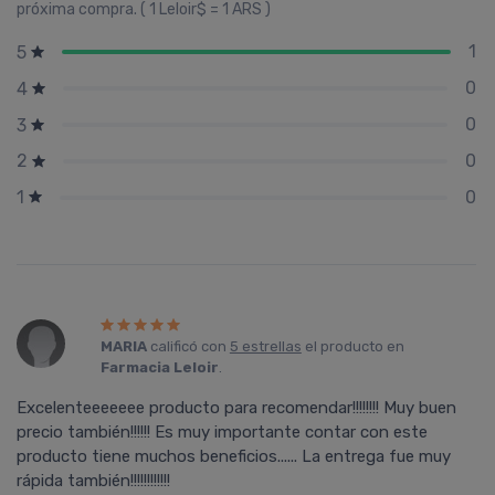
próxima compra. ( 1 Leloir$ = 1 ARS )
1
5
0
4
0
3
0
2
0
1
MARIA
calificó con
5 estrellas
el producto en
Farmacia Leloir
.
Excelenteeeeeee producto para recomendar!!!!!!!! Muy buen
precio también!!!!!! Es muy importante contar con este
producto tiene muchos beneficios...... La entrega fue muy
rápida también!!!!!!!!!!!!