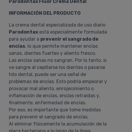
Parodontax Flúor Crema Dental
INFORMACIÓN DEL PRODUCTO
La crema dental especializada de uso diario
Parodontax
está especialmente formulada
para ayudar a
prevenir el sangrado de
encías
, lo que permite mantener encías
sanas, dientes fuertes y aliento fresco.
Las encías sanas no sangran. Por lo tanto, si
ve sangre al cepillarse los dientes o pasarse
hilo dental, puede ser una señal de
problemas de encías. Esto podría empeorar y
provocar mal aliento, enrojecimiento o
inflamación de encías, encías retraídas y,
finalmente, enfermedad de encías.
Por eso, es importante que tome medidas
para prevenir el sangrado de encías.
Al eliminar físicamente la acumulación de la
placa bacteriana a lo largo de la línea