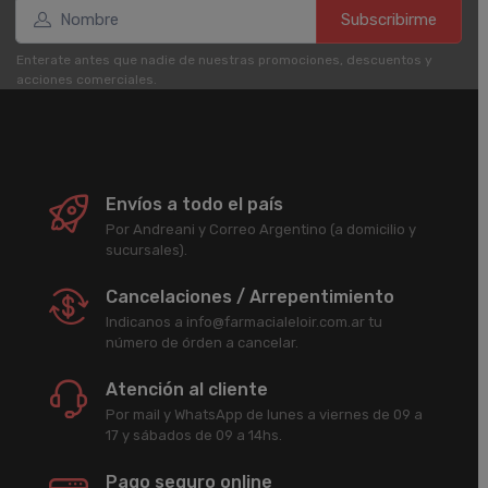
Subscribirme
Enterate antes que nadie de nuestras promociones, descuentos y
acciones comerciales.
Envíos a todo el país
Por Andreani y Correo Argentino (a domicilio y
sucursales).
Cancelaciones / Arrepentimiento
Indicanos a info@farmacialeloir.com.ar tu
número de órden a cancelar.
Atención al cliente
Por mail y WhatsApp de lunes a viernes de 09 a
17 y sábados de 09 a 14hs.
Pago seguro online