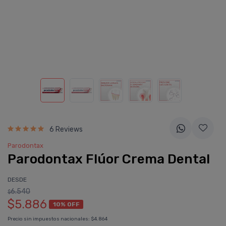
6 Reviews
Parodontax
Parodontax Flúor Crema Dental
DESDE
6.540
$
$5.886
10% OFF
Precio sin impuestos nacionales:
$4.864