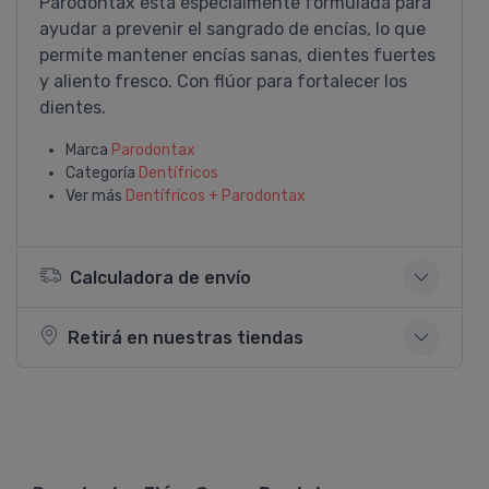
Parodontax está especialmente formulada para
ayudar a prevenir el sangrado de encí­as, lo que
permite mantener encí­as sanas, dientes fuertes
y aliento fresco. Con flúor para fortalecer los
dientes.
Marca
Parodontax
Categoría
Dentí­fricos
Ver más
Dentí­fricos + Parodontax
Calculadora de envío
Retirá en nuestras tiendas