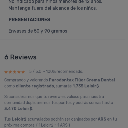
No indicado para niños menores de 12 años.
Mantenga fuera del alcance de los niños.
PRESENTACIONES
Envases de 50 y 90 gramos
6 Reviews
5 / 5.0 - 100% recomendado.
Comprando y valorando
Parodontax Flúor Crema Dental
como
cliente registrado
, sumarás
1.735 Leloir$
Si consideramos que tu review es valioso para nuestra
comunidad duplicaremos tus puntos y podrás sumas hasta
3.470 Leloir$
.
Tus
Leloir$
acumulados podrán ser canjeados por
ARS
en tu
próxima compra. ( 1 Leloir$ = 1 ARS )