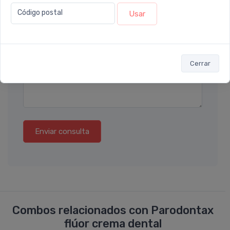
Código postal
Usar
Ubicación
Por favor describa en detalle su solicitud
Cerrar
Enviar consulta
Combos relacionados con Parodontax
flúor crema dental