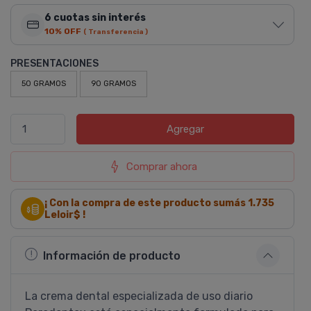
6 cuotas sin interés
10% OFF
( Transferencia )
PRESENTACIONES
50 GRAMOS
90 GRAMOS
Agregar
Comprar ahora
¡ Con la compra de este producto sumás
1.735
Leloir$ !
Información de producto
La crema dental especializada de uso diario