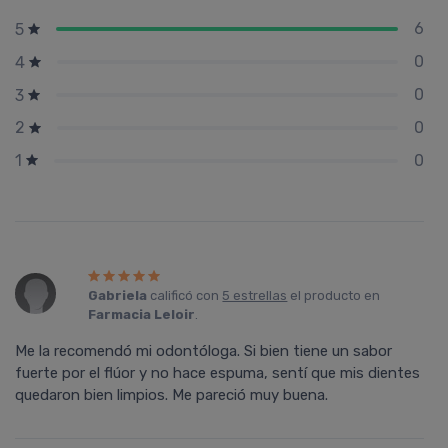
6
5
0
4
0
3
0
2
0
1
Gabriela
calificó con
5 estrellas
el producto en
Farmacia Leloir
.
Me la recomendó mi odontóloga. Si bien tiene un sabor
fuerte por el flúor y no hace espuma, sentí que mis dientes
quedaron bien limpios. Me pareció muy buena.