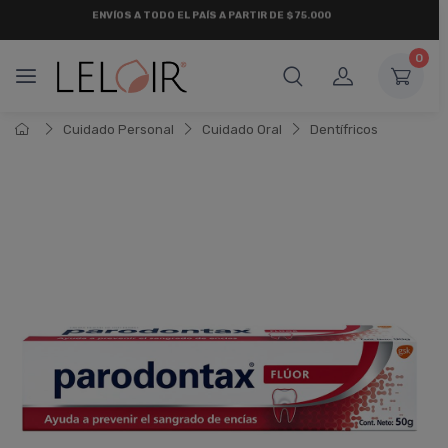
¡ HASTA 6 CUOTAS SIN INTERÉS
Y 18 CUOTAS FIJAS !
0
Cuidado Personal
Cuidado Oral
Dentí­fricos