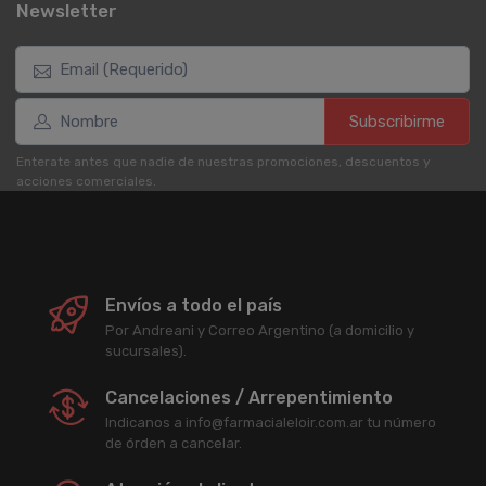
Newsletter
Subscribirme
Enterate antes que nadie de nuestras promociones, descuentos y
acciones comerciales.
Envíos a todo el país
Por Andreani y Correo Argentino (a domicilio y
sucursales).
Cancelaciones / Arrepentimiento
Indicanos a info@farmacialeloir.com.ar tu número
de órden a cancelar.