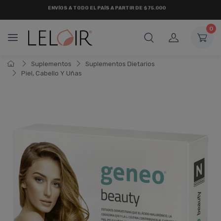
ENVÍOS A TODO EL PAÍS A PARTIR DE $75.000
0
Suplementos
Suplementos Dietarios
Piel, Cabello Y Uñas