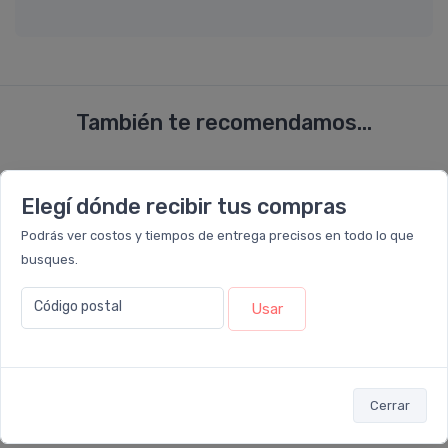
También te recomendamos...
PACK x8
PACK x6
u.
u.
Elegí dónde recibir tus compras
Podrás ver costos y tiempos de entrega precisos en todo lo que
busques.
Código postal
Usar
Cerrar