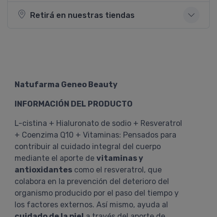
Retirá en nuestras tiendas
Natufarma Geneo Beauty
INFORMACIÓN DEL PRODUCTO
L-cistina + Hialuronato de sodio + Resveratrol
+ Coenzima Q10 + Vitaminas: Pensados para
contribuir al cuidado integral del cuerpo
mediante el aporte de
vitaminas y
antioxidantes
como el resveratrol, que
colabora en la prevención del deterioro del
organismo producido por el paso del tiempo y
los factores externos. Así mismo, ayuda al
cuidado de la piel
a través del aporte de