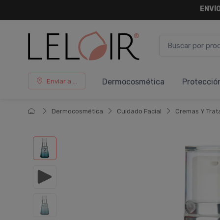
¡ HASTA 
Dermocosmética
Protecció
Enviar a ...
Dermocosmética
Cuidado Facial
Cremas Y Trat