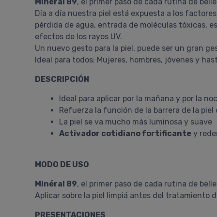
Minéral 89
, el primer paso de cada rutina de belle
Día a día nuestra piel está expuesta a los factores
pérdida de agua, entrada de moléculas tóxicas, est
efectos de los rayos UV.
Un nuevo gesto para la piel, puede ser un gran ges
Ideal para todos: Mujeres, hombres, jóvenes y has
DESCRIPCIÓN
Ideal para aplicar por la mañana y por la noc
Refuerza la función de la barrera de la piel
La piel se va mucho más luminosa y suave
Activador cotidiano fortificante
y rede
MODO DE USO
Minéral 89
, el primer paso de cada rutina de belle
Aplicar sobre la piel limpiá antes del tratamiento di
PRESENTACIONES