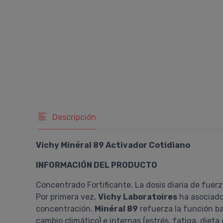
Descripción
Vichy Minéral 89 Activador Cotidiano
INFORMACIÓN DEL PRODUCTO
Concentrado Fortificante. La dosis diaria de fuerza
Por primera vez,
Vichy Laboratoires
ha asociad
concentración.
Minéral 89
refuerza la función bar
cambio climático) e internas (estrés, fatiga, diet