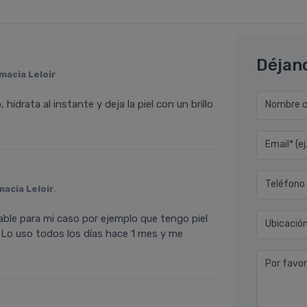
Déjan
macia Leloir
.
 hidrata al instante y deja la piel con un brillo
Nombre co
Email* (e
Teléfono
macia Leloir
.
gable para mi caso por ejemplo que tengo piel
Ubicació
 Lo uso todos los días hace 1 mes y me
Por favor