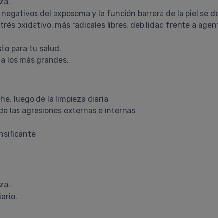
za.
 negativos del exposoma y la función barrera de la piel se de
rés oxidativo, más radicales libres, debilidad frente a agen
to para tu salud.
ta los más grandes.
he, luego de la limpieza diaria
 de las agresiones externas e internas
nsificante
za.
ario.