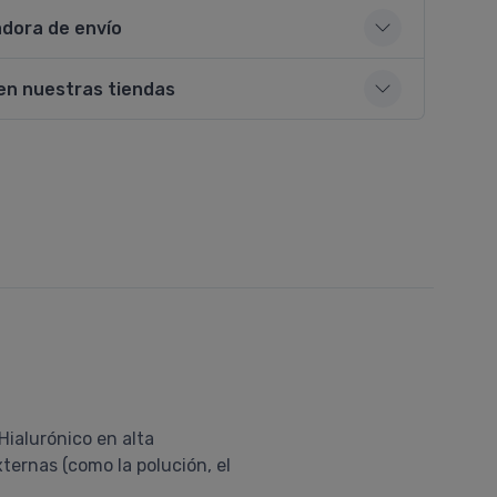
adora de envío
en nuestras tiendas
ialurónico en alta
xternas (como la polución, el