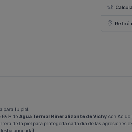
Calcul
Retirá 
 para tu piel.
o 89% de
Agua Termal Mineralizante de Vichy
con Ácido H
rera de la piel para protegerla cada día de las agresiones e
a desbalanceada).