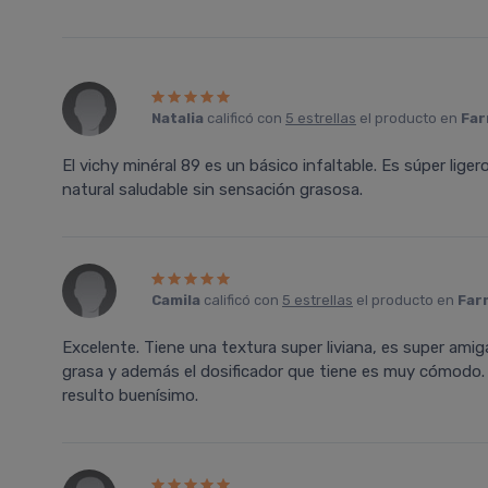
Natalia
calificó con
5 estrellas
el producto en
Far
El vichy minéral 89 es un básico infaltable. Es súper ligero,
natural saludable sin sensación grasosa.
Camila
calificó con
5 estrellas
el producto en
Far
Excelente. Tiene una textura super liviana, es super ami
grasa y además el dosificador que tiene es muy cómodo.
resulto buenísimo.