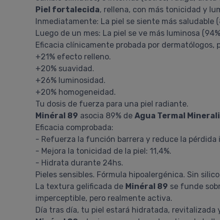
Piel fortalecida
, rellena, con más tonicidad y l
Inmediatamente: La piel se siente más saludable (
Luego de un mes: La piel se ve más luminosa (94%),
Eficacia clínicamente probada por dermatólogos, 
+21% efecto relleno.
+20% suavidad.
+26% luminosidad.
+20% homogeneidad.
Tu dosis de fuerza para una piel radiante.
Minéral 89
asocia 89% de
Agua Termal Mineral
Eficacia comprobada:
- Refuerza la función barrera y reduce la pérdida 
- Mejora la tonicidad de la piel: 11,4%.
- Hidrata durante 24hs.
Pieles sensibles. Fórmula hipoalergénica. Sin silic
La textura gelificada de
Minéral 89
se funde sobre
imperceptible, pero realmente activa.
Día tras día, tu piel estará hidratada, revitalizada 