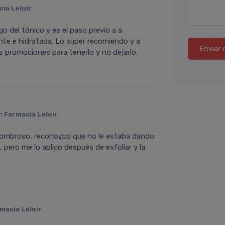
ia Leloir
.
go del tónico y es el paso previo a a
llante e hidratada. Lo super recomiendo y a
Enviar 
s promociones para tenerlo y no dejarlo
en
Farmacia Leloir
.
asombroso, reconozco que no le estaba dando
 pero me lo aplico después de exfoliar y la
macia Leloir
.