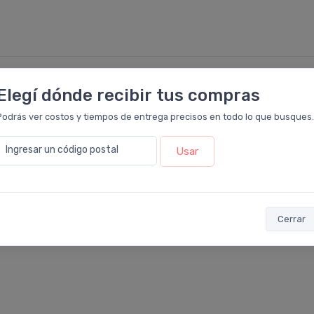
Elegí dónde recibir tus compras
5
Podrás ver costos y tiempos de entrega precisos en todo lo que busques.
4
Ingresar un código postal
3
Usar
2
1
Cerrar