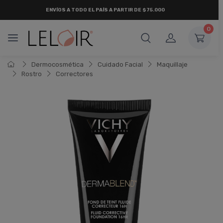
ENVÍOS A TODO EL PAÍS A PARTIR DE $75.000
0
Dermocosmética
Cuidado Facial
Maquillaje
Rostro
Correctores