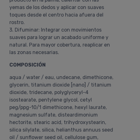
yemas de los dedos y aplicar con suaves
toques desde el centro hacia afuera del
rostro.
3. Difuminar: Integrar con movimientos
suaves para lograr un acabado uniforme y
natural. Para mayor cobertura, reaplicar en
las zonas necesarias.
COMPOSICIÓN
aqua / water / eau, undecane, dimethicone,
glycerin, titanium dioxide [nano] / titanium
dioxide, tridecane, polyglyceryl-4
isostearate, pentylene glycol, cetyl
peg/ppg-10/1 dimethicone, hexyl laurate,
magnesium sulfate, disteardimonium
hectorite, stearic acid, trihydroxystearin,
silica silylate, silica, helianthus annuus seed
oil / sunflower seed oil, cellulose gum,