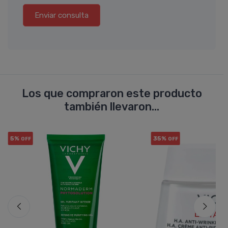
Enviar consulta
Los que compraron este producto
también llevaron...
5%
35%
OFF
OFF