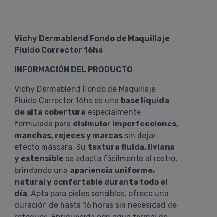
Vichy Dermablend Fondo de Maquillaje
Fluido Corrector 16hs
INFORMACIÓN DEL PRODUCTO
Vichy Dermablend Fondo de Maquillaje
Fluido Corrector 16hs es una
base líquida
de alta cobertura
especialmente
formulada para
disimular imperfecciones,
manchas, rojeces y marcas
sin dejar
efecto máscara. Su
textura fluida, liviana
y extensible
se adapta fácilmente al rostro,
brindando una
apariencia uniforme,
natural y confortable durante todo el
día
. Apta para pieles sensibles, ofrece una
duración de hasta 16 horas sin necesidad de
retoques. Enriquecida con agua termal de