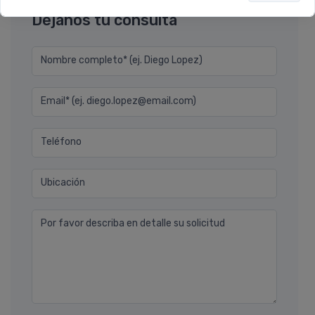
Déjanos tu consulta
Nombre completo* (ej. Diego Lopez)
Email* (ej. diego.lopez@email.com)
Teléfono
Ubicación
Por favor describa en detalle su solicitud