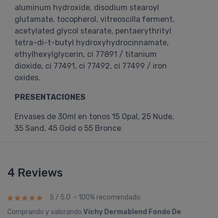
aluminum hydroxide, disodium stearoyl
glutamate, tocopherol, vitreoscilla ferment,
acetylated glycol stearate, pentaerythrityl
tetra-di-t-butyl hydroxyhydrocinnamate,
ethylhexylglycerin, ci 77891 / titanium
dioxide, ci 77491, ci 77492, ci 77499 / iron
oxides.
PRESENTACIONES
Envases de 30ml en tonos 15 Opal, 25 Nude,
35 Sand, 45 Gold o 55 Bronce
4 Reviews
5 / 5.0 - 100% recomendado.
Comprando y valorando
Vichy Dermablend Fondo De