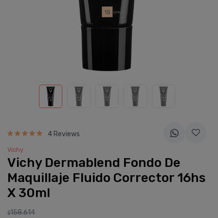
4 Reviews
Vichy
Vichy Dermablend Fondo De
Maquillaje Fluido Corrector 16hs
X 30ml
158.614
$