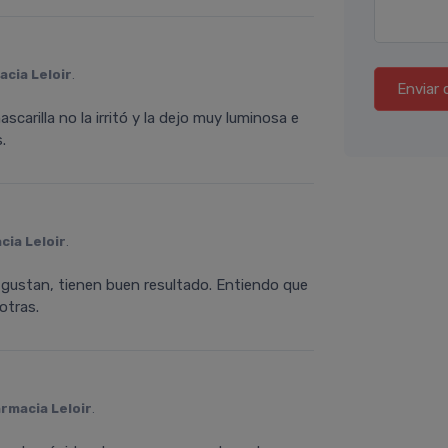
acia Leloir
.
Enviar 
scarilla no la irritó y la dejo muy luminosa e
.
cia Leloir
.
 gustan, tienen buen resultado. Entiendo que
otras.
rmacia Leloir
.