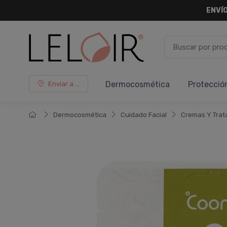
ENVÍO
Dermocosmética
Protecció
Enviar a ...
Dermocosmética
Cuidado Facial
Cremas Y Trat