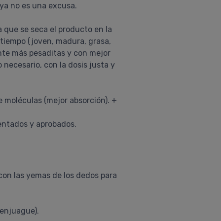
 ya no es una excusa.
a que se seca el producto en la
u tiempo (joven, madura, grasa,
nte más pesaditas y con mejor
 necesario, con la dosis justa y
 moléculas (mejor absorción). +
sentados y aprobados.
 con las yemas de los dedos para
 enjuague).