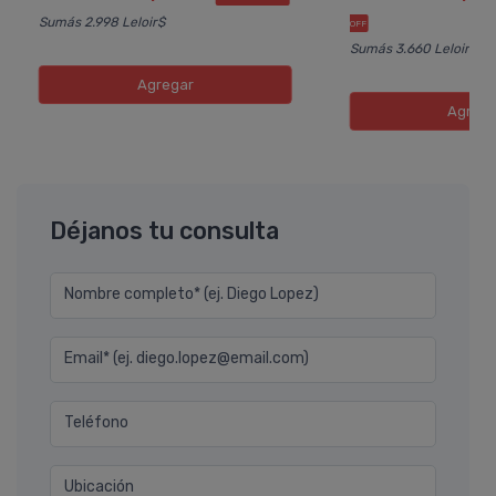
Sumás 2.998 Leloir$
OFF
Sumás 3.660 Leloir$
Agregar
Agreg
Déjanos tu consulta
Nombre completo* (ej. Diego Lopez)
Email* (ej. diego.lopez@email.com)
Teléfono
Ubicación