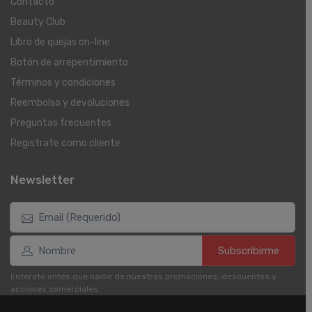
Contacto
Beauty Club
Libro de quejas on-line
Botón de arrepentimiento
Términos y condiciones
Reembolso y devoluciones
Preguntas frecuentes
Registrate como cliente
Newsletter
Subscribirme
Enterate antes que nadie de nuestras promociones, descuentos y
acciones comerciales.