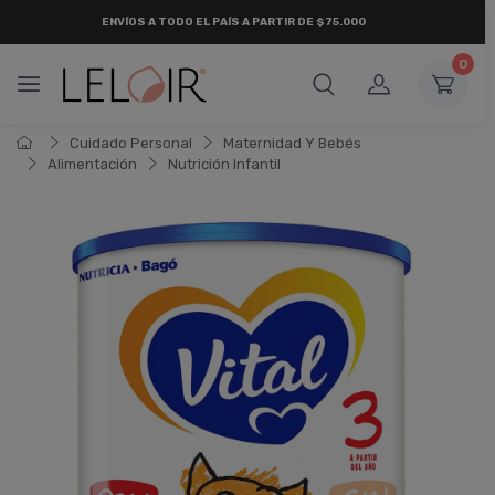
ENVÍOS A TODO EL PAÍS A PARTIR DE $75.000
0
Cuidado Personal
Maternidad Y Bebés
Alimentación
Nutrición Infantil