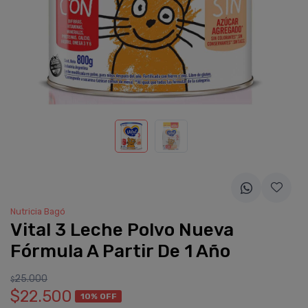
Nutricia Bagó
Vital 3 Leche Polvo Nueva
Fórmula A Partir De 1 Año
25.000
$
$22.500
10% OFF