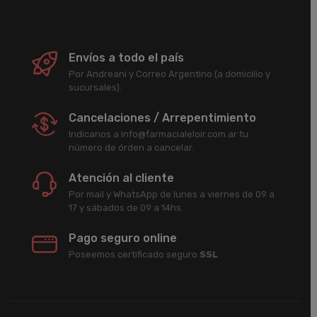
Envíos a todo el país
Por Andreani y Correo Argentino (a domicilio y
sucursales).
Cancelaciones / Arrepentimiento
Indicanos a info@farmacialeloir.com.ar tu
número de órden a cancelar.
Atención al cliente
Por mail y WhatsApp de lunes a viernes de 09 a
17 y sábados de 09 a 14hs.
Pago seguro online
Poseemos certificado seguro
SSL