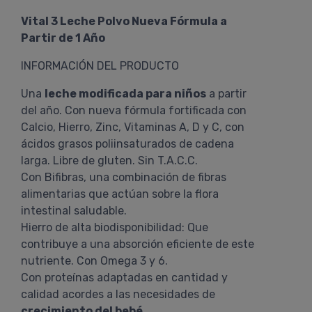
Vital 3 Leche Polvo Nueva Fórmula a
Partir de 1 Año
INFORMACIÓN DEL PRODUCTO
Una
leche modificada para niños
a partir
del año. Con nueva fórmula fortificada con
Calcio, Hierro, Zinc, Vitaminas A, D y C, con
ácidos grasos poliinsaturados de cadena
larga. Libre de gluten. Sin T.A.C.C.
Con Bifibras, una combinación de fibras
alimentarias que actúan sobre la flora
intestinal saludable.
Hierro de alta biodisponibilidad: Que
contribuye a una absorción eficiente de este
nutriente. Con Omega 3 y 6.
Con proteínas adaptadas en cantidad y
calidad acordes a las necesidades de
crecimiento del bebé
.