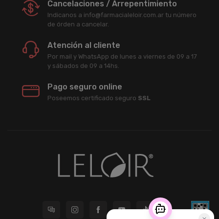
Cancelaciones / Arrepentimiento
Indicanos a info@farmacialeloir.com.ar tu número
de órden a cancelar.
Atención al cliente
Por mail y WhatsApp de lunes a viernes de 09 a 17
y sábados de 09 a 14hs.
Pago seguro online
Poseemos certificado seguro
SSL