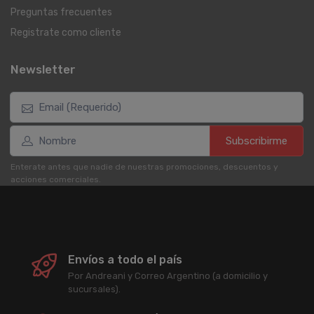
Preguntas frecuentes
Registrate como cliente
Newsletter
Subscribirme
Enterate antes que nadie de nuestras promociones, descuentos y
acciones comerciales.
Envíos a todo el país
Por Andreani y Correo Argentino (a domicilio y
sucursales).