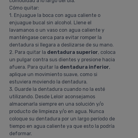
comodidad a lo largo del día.
Cómo quitar:
1. Enjuague la boca con agua caliente o
enjuague bucal sin alcohol. Llene el
lavamanos o un vaso con agua caliente y
manténgase cerca para evitar romper la
dentadura si llegara a deslizarse de su mano.
2. Para quitar la
dentadura superior
, coloca
un pulgar contra sus dientes y presione hacia
afuera. Para quitar la
dentadura inferior
,
aplique un movimiento suave, como si
estuviera moviendo la dentadura.
3. Guarde la dentadura cuando no la esté
utilizando. Desde Leloir aconsejamos
almacenarla siempre en una solución y/o
producto de limpieza y/o en agua. Nunca
coloque su dentadura por un largo período de
tiempo en agua caliente ya que esto la podría
deformar.