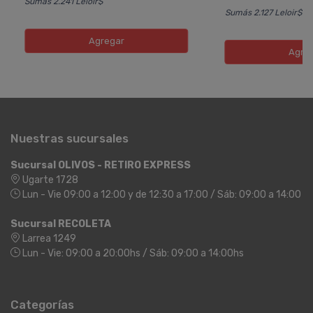
Sumás 2.241 Leloir$
Sumás 2.127 Leloir$
Agregar
Agre
Nuestras sucursales
Sucursal OLIVOS - RETIRO EXPRESS
Ugarte 1728
Lun - Vie 09:00 a 12:00 y de 12:30 a 17:00 / Sáb: 09:00 a 14:00
Sucursal RECOLETA
Larrea 1249
Lun - Vie: 09:00 a 20:00hs / Sáb: 09:00 a 14:00hs
Categorías