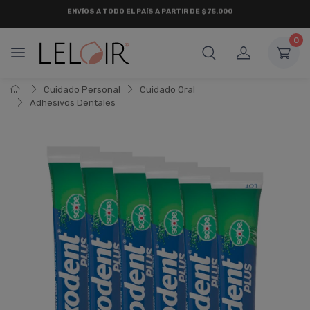
¡ HASTA 6 CUOTAS SIN INTERÉS
Y 18 CUOTAS FIJAS !
0
Cuidado Personal
Cuidado Oral
Adhesivos Dentales