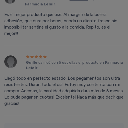
Farmacia Leloir
.
Es el mejor producto que use. Al margen de la buena
adhesión, que dura por horas, brinda un aliento fresco sin
imposibilitar sentirle el gusto a la comida. Repito, es el
mejor!!!
Guille
calificó con
5 estrellas
el producto en
Farmacia
Leloir
.
Llegó todo en perfecto estado. Los pegamentos son ultra
resistentes. Duran todo el dí­a! Estoy muy contenta con mi
compra. Ademas, la cantidad adquirida dura más de 6 meses.
Lo pude pagar en cuotas! Excelente! Nada más que decir que
gracias!