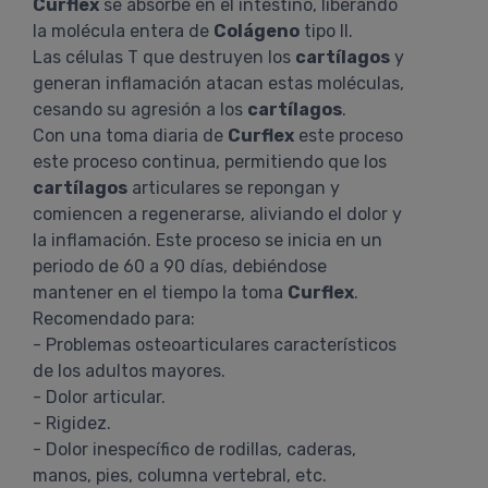
Curflex
se absorbe en el intestino, liberando
la molécula entera de
Colágeno
tipo II.
Las células T que destruyen los
cartílagos
y
generan inflamación atacan estas moléculas,
cesando su agresión a los
cartílagos
.
Con una toma diaria de
Curflex
este proceso
este proceso continua, permitiendo que los
cartílagos
articulares se repongan y
comiencen a regenerarse, aliviando el dolor y
la inflamación. Este proceso se inicia en un
periodo de 60 a 90 días, debiéndose
mantener en el tiempo la toma
Curflex
.
Recomendado para:
- Problemas osteoarticulares característicos
de los adultos mayores.
- Dolor articular.
- Rigidez.
- Dolor inespecífico de rodillas, caderas,
manos, pies, columna vertebral, etc.