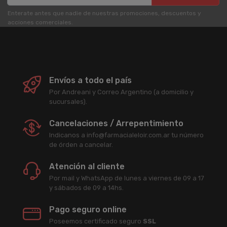
Enterate antes que nadie de nuestras promociones, descuentos y
acciones comerciales.
Envíos a todo el país
Por Andreani y Correo Argentino (a domicilio y
sucursales).
Cancelaciones / Arrepentimiento
Indicanos a info@farmacialeloir.com.ar tu número
de órden a cancelar.
Atención al cliente
Por mail y WhatsApp de lunes a viernes de 09 a 17
y sábados de 09 a 14hs.
Pago seguro online
Poseemos certificado seguro
SSL