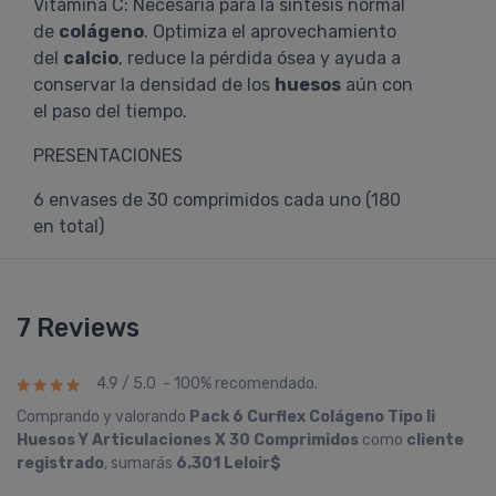
Vitamina C: Necesaria para la síntesis normal
de
colágeno
. Optimiza el aprovechamiento
del
calcio
, reduce la pérdida ósea y ayuda a
conservar la densidad de los
huesos
aún con
el paso del tiempo.
PRESENTACIONES
6 envases de 30 comprimidos cada uno (180
en total)
7 Reviews
4.9 / 5.0 - 100% recomendado.
Comprando y valorando
Pack 6 Curflex Colágeno Tipo Ii
Huesos Y Articulaciones X 30 Comprimidos
como
cliente
registrado
, sumarás
6.301 Leloir$