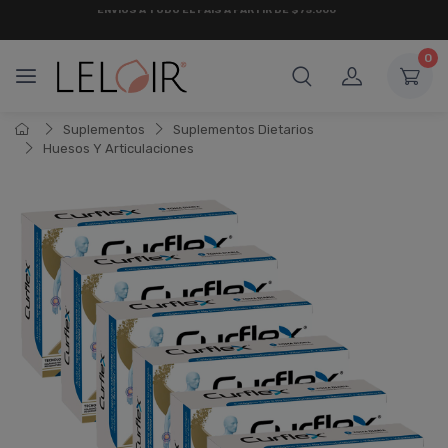
¡ HASTA 6 CUOTAS SIN INTERÉS
Y 18 CUOTAS FIJAS !
0
Suplementos
Suplementos Dietarios
Huesos Y Articulaciones