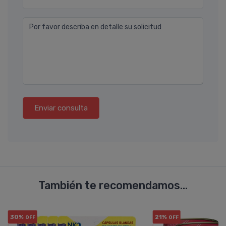
Por favor describa en detalle su solicitud
Enviar consulta
También te recomendamos...
30%
21%
OFF
OFF