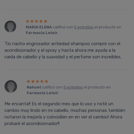
MARIA ELENA
calificó con
5 estrellas
el producto en
Farmacia Leloir
.
Tí­o nacho engrosador antiedad shampoo compre con el
acondicionador y el spray y hasta ahora me ayuda a la
caida de cabello y la suavidad y el perfume son increibles.
Nahuel
calificó con
5 estrellas
el producto en
Farmacia Leloir
.
Me encanta!! Es el segundo mes que lo uso y noté un
cambio muy lindo en mi cabello, muchas personas también
notaron la mejorí­a y coincidí­an en en ver el cambio! Ahora
probaré el acondicionador!!