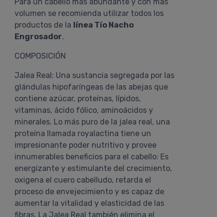
Para un cabello más abundante y con más
volumen se recomienda utilizar todos los
productos de la
línea Tío Nacho
Engrosador
.
COMPOSICIÓN
Jalea Real: Una sustancia segregada por las
glándulas hipofaríngeas de las abejas que
contiene azúcar, proteínas, lípidos,
vitaminas, ácido fólico, aminoácidos y
minerales. Lo más puro de la jalea real, una
proteína llamada royalactina tiene un
impresionante poder nutritivo y provee
innumerables beneficios para el cabello: Es
energizante y estimulante del crecimiento,
oxigena el cuero cabelludo, retarda el
proceso de envejecimiento y es capaz de
aumentar la vitalidad y elasticidad de las
fibras. La Jalea Real también elimina el