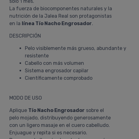
sólo 1 mes.
La fuerza de biocomponentes naturales y la
nutrición de la Jalea Real son protagonistas
en la
línea Tío Nacho Engrosador
.
DESCRIPCIÓN
Pelo visiblemente más grueso, abundante y
resistente
Cabello con más volumen
Sistema engrosador capilar
Científicamente comprobado
MODO DE USO
Aplique
Tío Nacho Engrosador
sobre el
pelo mojado, distribuyendo generosamente
con un ligero masaje en el cuero cabelludo.
Enjuague y repita si es necesario.