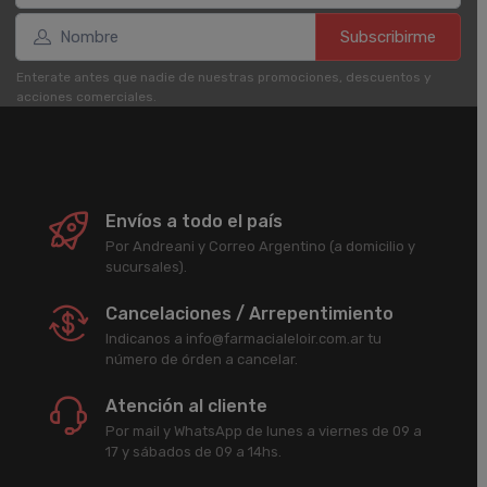
Subscribirme
Enterate antes que nadie de nuestras promociones, descuentos y
acciones comerciales.
Envíos a todo el país
Por Andreani y Correo Argentino (a domicilio y
sucursales).
Cancelaciones / Arrepentimiento
Indicanos a info@farmacialeloir.com.ar tu
número de órden a cancelar.
Atención al cliente
Por mail y WhatsApp de lunes a viernes de 09 a
17 y sábados de 09 a 14hs.