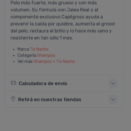
Pelo más fuerte, más grueso y con más
volumen. Su fórmula con Jalea Real y el
componente exclusivo Capilgross ayuda a
prevenir la caí­da por quiebre, aumenta el grosor
del pelo, restaura el brillo y lo hace más sano y
resistente en tan sólo 1 mes.
Marca
Tí­o Nacho
Categoría
Shampoo
Ver más
Shampoo + Tí­o Nacho
Calculadora de envío
Retirá en nuestras tiendas