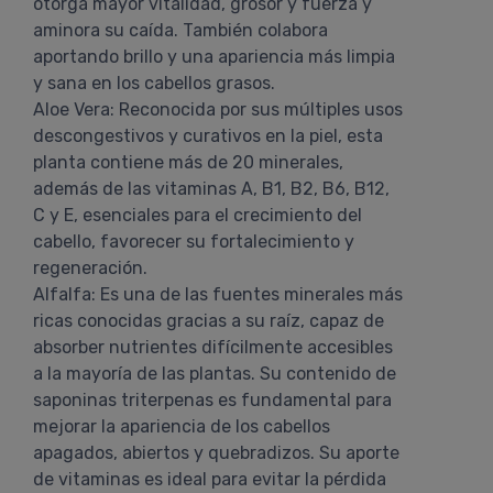
otorga mayor vitalidad, grosor y fuerza y
aminora su caída. También colabora
aportando brillo y una apariencia más limpia
y sana en los cabellos grasos.
Aloe Vera: Reconocida por sus múltiples usos
descongestivos y curativos en la piel, esta
planta contiene más de 20 minerales,
además de las vitaminas A, B1, B2, B6, B12,
C y E, esenciales para el crecimiento del
cabello, favorecer su fortalecimiento y
regeneración.
Alfalfa: Es una de las fuentes minerales más
ricas conocidas gracias a su raíz, capaz de
absorber nutrientes difícilmente accesibles
a la mayoría de las plantas. Su contenido de
saponinas triterpenas es fundamental para
mejorar la apariencia de los cabellos
apagados, abiertos y quebradizos. Su aporte
de vitaminas es ideal para evitar la pérdida