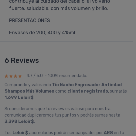
contribuye al cuidado del cabello, al volverlo
fuerte, saludable, con más volumen y brillo.
PRESENTACIONES
Envases de 200, 400 y 415ml
6 Reviews
4.7 / 5.0 - 100% recomendado.
Comprando y valorando
Tí­o Nacho Engrosador Antiedad
Shampoo Más Volumen
como
cliente registrado
, sumarás
1.699 Leloir$
Si consideramos que tu review es valioso para nuestra
comunidad duplicaremos tus puntos y podrás sumas hasta
3.398 Leloir$
.
Tus
Leloir$
acumulados podrán ser canjeados por
ARS
en tu