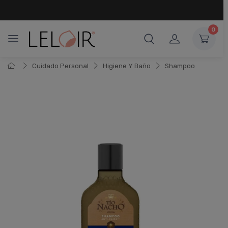
¡ HASTA 6 CUOTAS SIN INTERÉS
Y 18 CUOTAS FIJAS !
0
Cuidado Personal
Higiene Y Baño
Shampoo