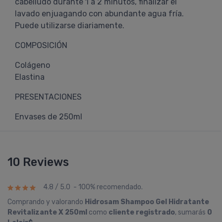
cabelludo durante 1 a 2 minutos, finalizar el
lavado enjuagando con abundante agua fría.
Puede utilizarse diariamente.
COMPOSICIÓN
Colágeno
Elastina
PRESENTACIONES
Envases de 250ml
10 Reviews
4.8 / 5.0 - 100% recomendado.
Comprando y valorando
Hidrosam Shampoo Gel Hidratante
Revitalizante X 250ml
como
cliente registrado
, sumarás
0