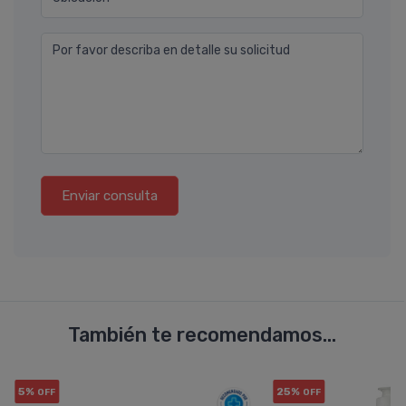
Por favor describa en detalle su solicitud
Enviar consulta
También te recomendamos...
5%
25%
OFF
OFF