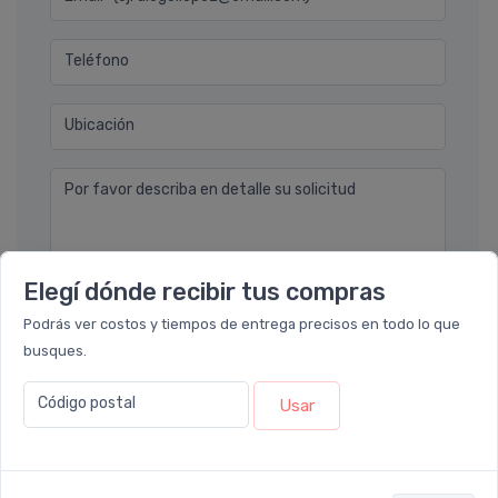
Teléfono
Ubicación
Por favor describa en detalle su solicitud
Elegí dónde recibir tus compras
Podrás ver costos y tiempos de entrega precisos en todo lo que
busques.
Enviar consulta
Código postal
Usar