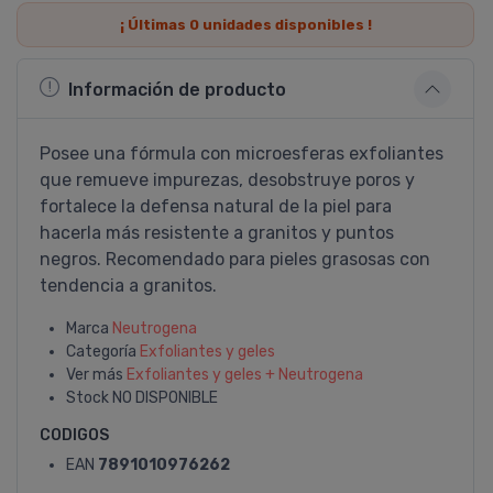
¡ Últimas
0
unidades disponibles !
Información de producto
Posee una fórmula con microesferas exfoliantes
que remueve impurezas, desobstruye poros y
fortalece la defensa natural de la piel para
hacerla más resistente a granitos y puntos
negros. Recomendado para pieles grasosas con
tendencia a granitos.
Marca
Neutrogena
Categoría
Exfoliantes y geles
Ver más
Exfoliantes y geles + Neutrogena
Stock
NO DISPONIBLE
CODIGOS
EAN
7891010976262