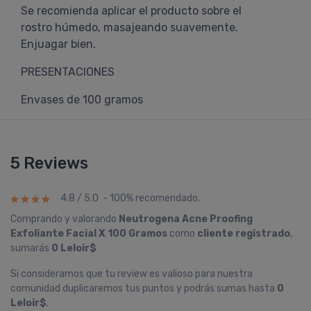
Se recomienda aplicar el producto sobre el
rostro húmedo, masajeando suavemente.
Enjuagar bien.
PRESENTACIONES
Envases de 100 gramos
5 Reviews
4.8 / 5.0 - 100% recomendado.
Comprando y valorando
Neutrogena Acne Proofing
Exfoliante Facial X 100 Gramos
como
cliente registrado
,
sumarás
0 Leloir$
Si consideramos que tu review es valioso para nuestra
comunidad duplicaremos tus puntos y podrás sumas hasta
0
Leloir$
.