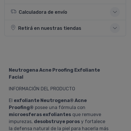
Calculadora de envío
Retirá en nuestras tiendas
Neutrogena Acne Proofing Exfoliante
Facial
INFORMACIÓN DEL PRODUCTO
El
exfoliante Neutrogena® Acne
Proofing®
posee una fórmula con
microesferas exfoliantes
que remueve
impurezas,
desobstruye poros
y fortalece
la defensa natural de la piel para hacerla más