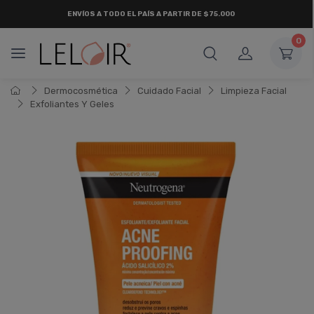
ENVÍOS A TODO EL PAÍS A PARTIR DE $75.000
0
Dermocosmética
Cuidado Facial
Limpieza Facial
Exfoliantes Y Geles