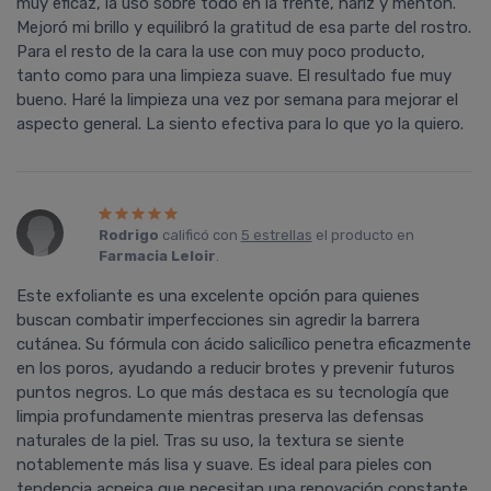
muy eficaz, la uso sobre todo en la frente, nariz y mentón.
Mejoró mi brillo y equilibró la gratitud de esa parte del rostro.
Para el resto de la cara la use con muy poco producto,
tanto como para una limpieza suave. El resultado fue muy
bueno. Haré la limpieza una vez por semana para mejorar el
aspecto general. La siento efectiva para lo que yo la quiero.
Rodrigo
calificó con
5 estrellas
el producto en
Farmacia Leloir
.
Este exfoliante es una excelente opción para quienes
buscan combatir imperfecciones sin agredir la barrera
cutánea. Su fórmula con ácido salicílico penetra eficazmente
en los poros, ayudando a reducir brotes y prevenir futuros
puntos negros. Lo que más destaca es su tecnología que
limpia profundamente mientras preserva las defensas
naturales de la piel. Tras su uso, la textura se siente
notablemente más lisa y suave. Es ideal para pieles con
tendencia acneica que necesitan una renovación constante