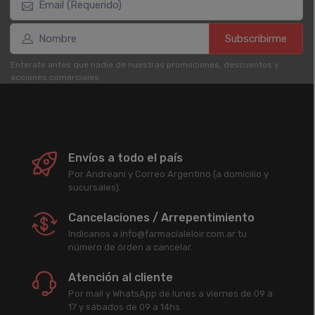
Subscribirme
Enterate antes que nadie de nuestras promociones, descuentos y
acciones comerciales.
Envíos a todo el país
Por Andreani y Correo Argentino (a domicilio y
sucursales).
Cancelaciones / Arrepentimiento
Indicanos a info@farmacialeloir.com.ar tu
número de órden a cancelar.
Atención al cliente
Por mail y WhatsApp de lunes a viernes de 09 a
17 y sábados de 09 a 14hs.