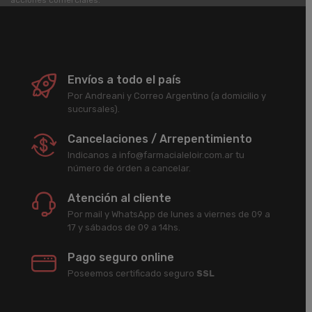
acciones comerciales.
Envíos a todo el país
Por Andreani y Correo Argentino (a domicilio y
sucursales).
Cancelaciones / Arrepentimiento
Indicanos a info@farmacialeloir.com.ar tu
número de órden a cancelar.
Atención al cliente
Por mail y WhatsApp de lunes a viernes de 09 a
17 y sábados de 09 a 14hs.
Pago seguro online
Poseemos certificado seguro
SSL