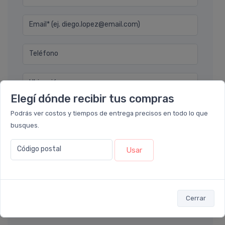
Email* (ej. diego.lopez@email.com)
Teléfono
Ubicación
Elegí dónde recibir tus compras
Por favor describa en detalle su solicitud
Podrás ver costos y tiempos de entrega precisos en todo lo que
busques.
Código postal
Usar
Enviar consulta
Cerrar