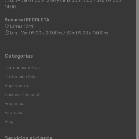
Lun - Vie 09:00 a 12:00 y de 12:30 a 17:00 / Sáb: 09:00 a
14:00
Sucursal RECOLETA
Larrea 1249
Lun - Vie: 09:00 a 20:00hs / Sáb: 09:00 a 14:00hs
Categorías
Dermocosmética
Protección Solar
Suplementos
Cuidado Personal
Fragancias
Farmacia
Blog
Servicios al cliente