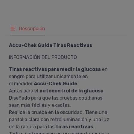
Descripción
Accu-Chek Guide Tiras Reactivas
INFORMACIÓN DEL PRODUCTO
Tiras reactivas para medir la glucosa
en
sangre para utilizar unicamente en
el medidor
Accu-Chek Guide
.
Aptas para el
autocontrol de la glucosa
.
Diseñado para que las pruebas cotidianas
sean más fáciles y exactas.
Realice la prueba en la oscuridad. Tiene una
pantalla clara con retroiluminación y una luz
en la ranura para las
tiras reactivas
.
Toda su información en un mismo lugar para