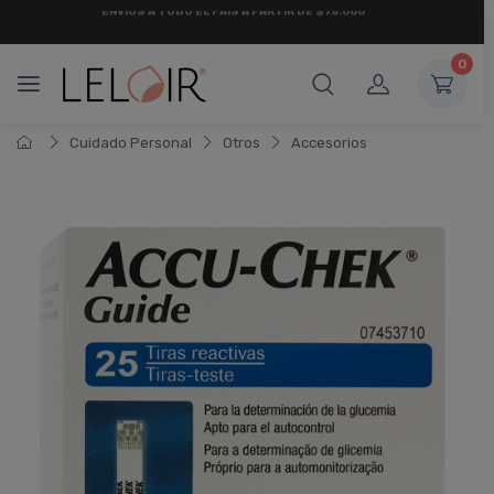
¡ HASTA 6 CUOTAS SIN INTERÉS
Y 18 CUOTAS FIJAS !
0
Cuidado Personal
Otros
Accesorios