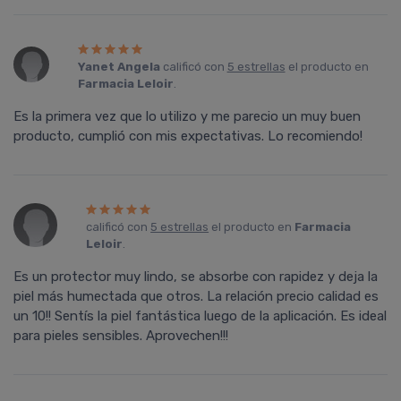
Yanet Angela
calificó con
5 estrellas
el producto en
Farmacia Leloir
.
Es la primera vez que lo utilizo y me parecio un muy buen
producto, cumplió con mis expectativas. Lo recomiendo!
calificó con
5 estrellas
el producto en
Farmacia
Leloir
.
Es un protector muy lindo, se absorbe con rapidez y deja la
piel más humectada que otros. La relación precio calidad es
un 10!! Sentí­s la piel fantástica luego de la aplicación. Es ideal
para pieles sensibles. Aprovechen!!!