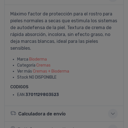
Máximo factor de protección para el rostro para
pieles normales a secas que estimula los sistemas
de autodefensa de la piel. Textura de crema de
rápida absorción, incolora, sin efecto graso, no
deja marcas blancas, ideal para las pieles
sensibles.
Marca
Bioderma
Categoría
Cremas
Ver más
Cremas + Bioderma
Stock
NO DISPONIBLE
CODIGOS
EAN
3701129803523
Calculadora de envío