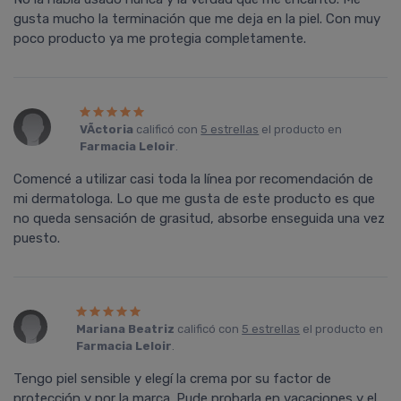
gusta mucho la terminación que me deja en la piel. Con muy
poco producto ya me protegia completamente.
VÃ­ctoria
calificó con
5 estrellas
el producto en
Farmacia Leloir
.
Comencé a utilizar casi toda la lí­nea por recomendación de
mi dermatologa. Lo que me gusta de este producto es que
no queda sensación de grasitud, absorbe enseguida una vez
puesto.
Mariana Beatriz
calificó con
5 estrellas
el producto en
Farmacia Leloir
.
Tengo piel sensible y elegí­ la crema por su factor de
protección y por la marca. Pude probarla en vacaciones y el