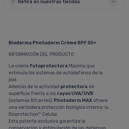
Retirá en nuestras tiendas
Bioderma Photoderm Crème SPF 50+
INFORMACIÓN DEL PRODUCTO
La crema
fotoprotectora
Máxima que
estimula los sistemas de autodefensa de la
piel.
Además de la actividad
protectora
de
superficie frente a los
rayos UVA/UVB
(sistemas filtrantes),
Photoderm MAX
ofrece
una verdadera protección biológica interna: la
Bioprotection™ Celular.
Esta patente exclusiva garantiza la
conservación y estimulación de las defensas