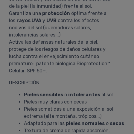
de la piel (la inmunidad) frente al sol.
Garantiza una
protección
óptima frente a
los
rayos UVA
y
UVB
contra los efectos
nocivos del sol (quemaduras solares,
intolerancias solares...).
Activa las defensas naturales de la piel,
protege de los riesgos de daños celulares y
lucha contra el envejecimiento cutáneo
prematuro: patente biológica Bioprotection™
Celular. SPF 50+.
DESCRIPCIÓN
Pieles sensibles
o
intolerantes
al sol
Pieles muy claras con pecas
Pieles sometidas a una exposición al sol
extrema (alta montaña, trópicos...)
Adaptado para las
pieles normales
o
secas
Textura de crema de rápida absorción,