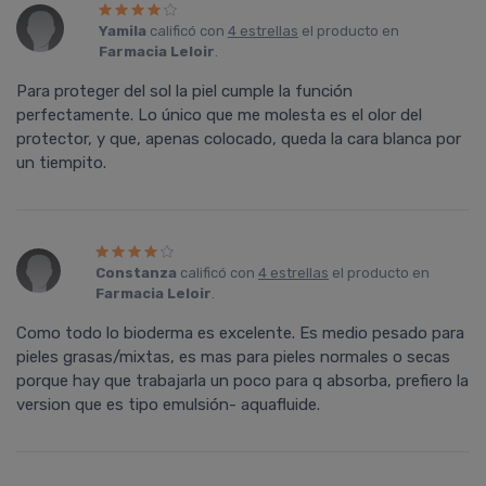
Yamila
calificó con
4 estrellas
el producto en
Farmacia Leloir
.
Para proteger del sol la piel cumple la función
perfectamente. Lo único que me molesta es el olor del
protector, y que, apenas colocado, queda la cara blanca por
un tiempito.
Constanza
calificó con
4 estrellas
el producto en
Farmacia Leloir
.
Como todo lo bioderma es excelente. Es medio pesado para
pieles grasas/mixtas, es mas para pieles normales o secas
porque hay que trabajarla un poco para q absorba, prefiero la
version que es tipo emulsión- aquafluide.