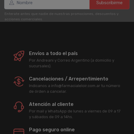
Subscribirme
Enterate antes que nadie de nuestras promociones, descuentos y
acciones comerciales.
Envíos a todo el país
Por Andreani y Correo Argentino (a domicilio y
sucursales).
Cancelaciones / Arrepentimiento
Indicanos a info@farmacialeloir.com.ar tu número
de órden a cancelar.
Atención al cliente
Por mail y WhatsApp de lunes a viernes de 09 a 17
y sábados de 09 a 14hs.
Pago seguro online