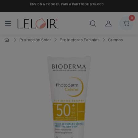
¡ HASTA 6 CUOTAS SIN INTERÉS
Y 18 CUOTAS FIJAS !
0
Protección Solar
Protectores Faciales
Cremas