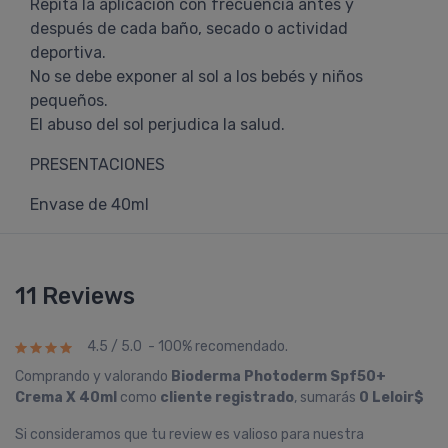
Repita la aplicación con frecuencia antes y
después de cada baño, secado o actividad
deportiva.
No se debe exponer al sol a los bebés y niños
pequeños.
El abuso del sol perjudica la salud.
PRESENTACIONES
Envase de 40ml
11 Reviews
4.5 / 5.0 - 100% recomendado.
Comprando y valorando
Bioderma Photoderm Spf50+
Crema X 40ml
como
cliente registrado
, sumarás
0 Leloir$
Si consideramos que tu review es valioso para nuestra