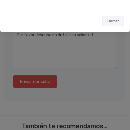
Teléfono
Ubicación
Cerrar
Por favor describa en detalle su solicitud
Enviar consulta
También te recomendamos...