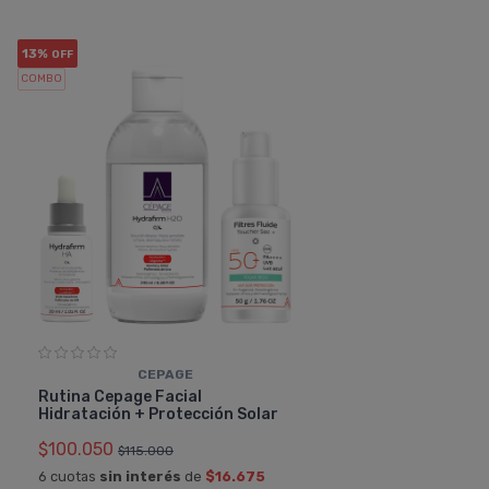
13%
OFF
COMBO
CEPAGE
Rutina Cepage Facial
Hidratación + Protección Solar
$100.050
$115.000
6 cuotas
sin interés
de
$16.675