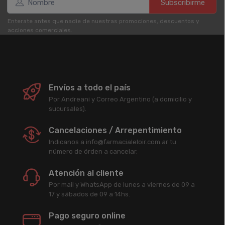
Subscribirme
Enterate antes que nadie de nuestras promociones, descuentos y
acciones comerciales.
Envíos a todo el país
Por Andreani y Correo Argentino (a domicilio y
sucursales).
Cancelaciones / Arrepentimiento
Indicanos a info@farmacialeloir.com.ar tu
número de órden a cancelar.
Atención al cliente
Por mail y WhatsApp de lunes a viernes de 09 a
17 y sábados de 09 a 14hs.
Pago seguro online