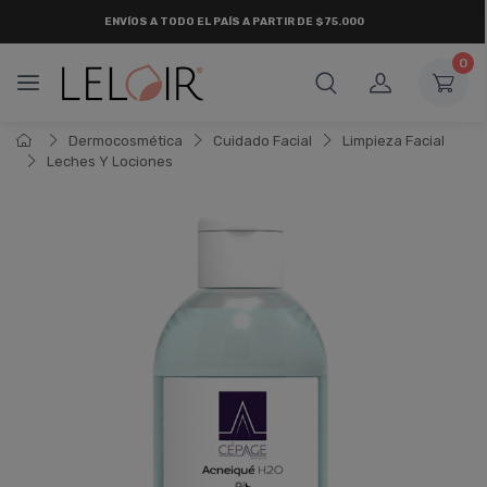
ENVÍOS A TODO EL PAÍS A PARTIR DE $75.000
0
Dermocosmética
Cuidado Facial
Limpieza Facial
Leches Y Lociones