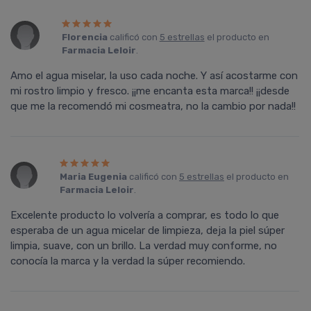
Florencia
calificó con
5 estrellas
el producto en
Farmacia Leloir
.
Amo el agua miselar, la uso cada noche. Y así­ acostarme con
mi rostro limpio y fresco. ¡¡me encanta esta marca!! ¡¡desde
que me la recomendó mi cosmeatra, no la cambio por nada!!
Maria Eugenia
calificó con
5 estrellas
el producto en
Farmacia Leloir
.
Excelente producto lo volverí­a a comprar, es todo lo que
esperaba de un agua micelar de limpieza, deja la piel súper
limpia, suave, con un brillo. La verdad muy conforme, no
conocí­a la marca y la verdad la súper recomiendo.