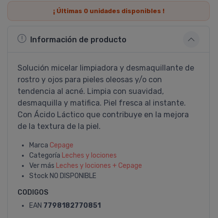
¡ Últimas
0
unidades disponibles !
Información de producto
Solución micelar limpiadora y desmaquillante de
rostro y ojos para pieles oleosas y/o con
tendencia al acné. Limpia con suavidad,
desmaquilla y matifica. Piel fresca al instante.
Con Ácido Láctico que contribuye en la mejora
de la textura de la piel.
Marca
Cepage
Categoría
Leches y lociones
Ver más
Leches y lociones + Cepage
Stock
NO DISPONIBLE
CODIGOS
EAN
7798182770851