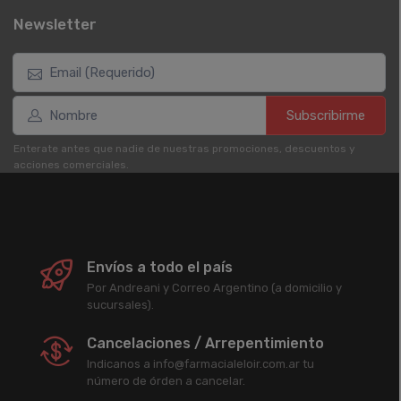
Newsletter
Subscribirme
Enterate antes que nadie de nuestras promociones, descuentos y
acciones comerciales.
Envíos a todo el país
Por Andreani y Correo Argentino (a domicilio y
sucursales).
Cancelaciones / Arrepentimiento
Indicanos a info@farmacialeloir.com.ar tu
número de órden a cancelar.