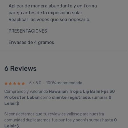
Aplicar de manera abundante y en forma
pareja antes de la exposición solar.
Reaplicar las veces que sea necesario.
PRESENTACIONES
Envases de 4 gramos
6 Reviews
5 / 5.0 - 100% recomendado.
Comprando y valorando
Hawaiian Tropic Lip Balm Fps 30
Protector Labial
como
cliente registrado
, sumarás
0
Leloir$
Si consideramos que tu review es valioso para nuestra
comunidad duplicaremos tus puntos y podrás sumas hasta
0
Leloir$
.