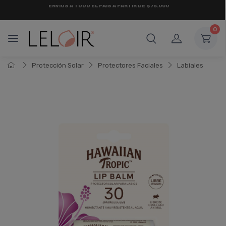
¡ HASTA 6 CUOTAS SIN INTERÉS
Y 18 CUOTAS FIJAS !
0
Protección Solar
Protectores Faciales
Labiales