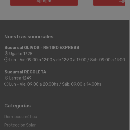
Agregar
Agreg
Nuestras sucursales
Sucursal OLIVOS - RETIRO EXPRESS
Ugarte 1728
Lun - Vie 09:00 a 12:00 y de 12:30 a 17:00 / Sáb: 09:00 a 14:00
Sucursal RECOLETA
Larrea 1249
Lun - Vie: 09:00 a 20:00hs / Sáb: 09:00 a 14:00hs
Categorías
Dermocosmética
Protección Solar