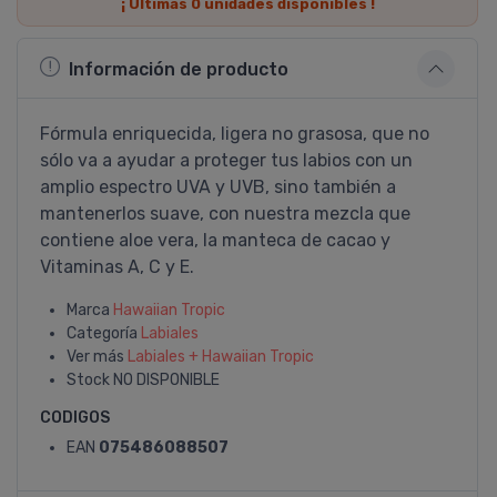
¡ Últimas
0
unidades disponibles !
Información de producto
Fórmula enriquecida, ligera no grasosa, que no
sólo va a ayudar a proteger tus labios con un
amplio espectro UVA y UVB, sino también a
mantenerlos suave, con nuestra mezcla que
contiene aloe vera, la manteca de cacao y
Vitaminas A, C y E.
Marca
Hawaiian Tropic
Categoría
Labiales
Ver más
Labiales + Hawaiian Tropic
Stock
NO DISPONIBLE
CODIGOS
EAN
075486088507