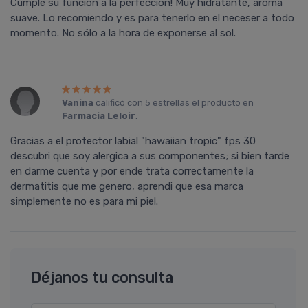
Cumple su función a la perfección! Muy hidratante, aroma
suave. Lo recomiendo y es para tenerlo en el neceser a todo
momento. No sólo a la hora de exponerse al sol.
Vanina
calificó con
5 estrellas
el producto en
Farmacia Leloir
.
Gracias a el protector labial "hawaiian tropic" fps 30
descubri que soy alergica a sus componentes; si bien tarde
en darme cuenta y por ende trata correctamente la
dermatitis que me genero, aprendi que esa marca
simplemente no es para mi piel.
Déjanos tu consulta