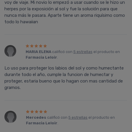
voy de viaje. Mi novio lo empezó a usar cuando se le hizo un
herpes por la exposición al sol y fue la solución para que
nunca más le pasara. Aparte tiene un aroma riquísimo como
todo lo hawaiian
MARIA ELENA
calificó con
5 estrellas
el producto en
Farmacia Leloir
.
Lo uso para proteger los labios del sol y como humectante
durante todo el año, cumple la funcion de humectar y
proteger, estaria bueno que lo hagan con mas cantidad de
gramos.
Mercedes
calificó con
5 estrellas
el producto en
Farmacia Leloir
.