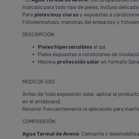
Indicado para todo tipo de pieles, incluso delicadas
Para
pieles muy claras
y expuestas a condicione
Fotodermatosis, manchas del embarazo y fotosen
DESCRIPCIÓN
Pieles hipersensibles
al sol.
Pieles expuestas a condiciones de insolaci
Máxima
protección solar
en formato Spra
MODO DE USO
Antes de toda exposición solar, aplicar el product
en el antebrazo).
Renovar frecuentemente la aplicación para manten
COMPOSICIÓN
Agua Termal de Avene
: Calmante y desensibiliz