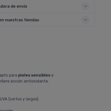
adora de envío
en nuestras tiendas
 apto para
pieles sensibles
e
nfiere acción antioxidante.
UVA (cortos y largos).
icación.