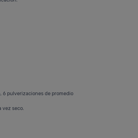
o, 6 pulverizaciones de promedio
a vez seco.