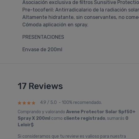
Asociación exclusiva de filtros Sunsitive Protectio
Pre-tocoferil: Antirradicalario de la radiación solar
Altamente hidratante, sin conservantes, no come
Cómoda aplicación en spray.
PRESENTACIONES
Envase de 200ml
17 Reviews
4.9 / 5.0 - 100% recomendado.
Comprando y valorando
Avene Protector Solar Spf50+
Spray X 200ml
como
cliente registrado
, sumarás
0
Leloir$
Si consideramos que tu review es valioso para nuestra