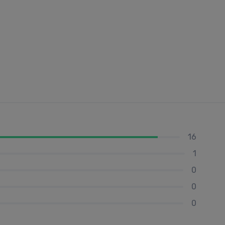
16
1
0
0
0