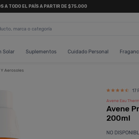
S A TODO EL PAÍS A PARTIR DE $75.000
n Solar
Suplementos
Cuidado Personal
Fraganc
 Y Aerosoles
17 
Avene Eau Therm
Avene Pr
200ml
NO DISPONIB