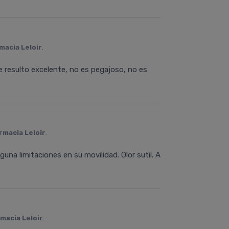
macia Leloir
.
 resulto excelente, no es pegajoso, no es
rmacia Leloir
.
una limitaciones en su movilidad. Olor sutil. A
macia Leloir
.