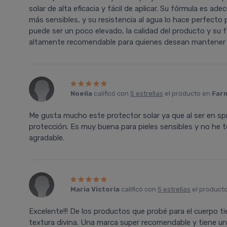
solar de alta eficacia y fácil de aplicar. Su fórmula es ad
más sensibles, y su resistencia al agua lo hace perfecto p
puede ser un poco elevado, la calidad del producto y su fa
altamente recomendable para quienes desean mantener su 
Noelia
calificó con
5 estrellas
el producto en
Farm
Me gusta mucho este protector solar ya que al ser en sp
protección. Es muy buena para pieles sensibles y no he ten
agradable.
Maria Victoria
calificó con
5 estrellas
el product
Excelente!!! De los productos que probé para el cuerpo ti
textura divina. Una marca super recomendable y tiene un