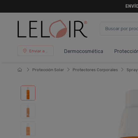
ENVÍO
Dermocosmética
Protecció
Enviar a ...
Protección Solar
Protectores Corporales
Spray