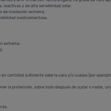
, reactivas y de alta sensibilidad solar.
s de insolación extrema.
sibilidad medicamentosa.
ón extrema.
y.
o en cantidad suficiente sobe la cara y/o cuerpo (por ejempl
er la protección, sobre todo después de sudar o nadar, un
ante.