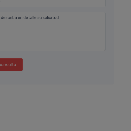
n
 describa en detalle su solicitud
consulta