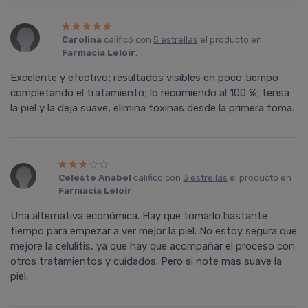
Carolina
calificó con
5 estrellas
el producto en
Farmacia Leloir
.
Excelente y efectivo; resultados visibles en poco tiempo
completando el tratamiento; lo recomiendo al 100 %; tensa
la piel y la deja suave; elimina toxinas desde la primera toma.
Celeste Anabel
calificó con
3 estrellas
el producto en
Farmacia Leloir
.
Una alternativa económica. Hay que tomarlo bastante
tiempo para empezar a ver mejor la piel. No estoy segura que
mejore la celulitis, ya que hay que acompañar el proceso con
otros tratamientos y cuidados. Pero si note mas suave la
piel.