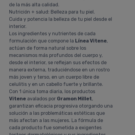
de la más alta calidad.
Nutrición + salud: Belleza para tu piel.
Cuida y potencia la belleza de tu piel desde el
interior.
Los ingredientes y nutrientes de cada
formulación que compone la
Línea Vitene
,
actúan de forma natural sobre los
mecanismos más profundos del cuerpo y,
desde el interior, se reflejan sus efectos de
manera externa, traduciéndose en un rostro
más joven y terso, en un cuerpo libre de
celulitis y en un cabello fuerte y brillante.
Con 1 única toma diaria, los productos
Vitene
avalados por
Gramon Millet
,
garantizan eficacia progresiva otorgando una
solución a las problemáticas estéticas que
más afectan a las mujeres. La fórmula de
cada producto fue sometida a exigentes
testeos dermatológicos y sus ingredientes