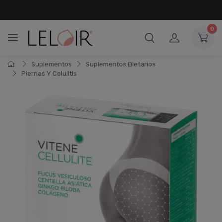
¡ HASTA 6 CUOTAS SIN INTERÉS
Y 18 CUOTAS FIJAS !
0
Suplementos
Suplementos Dietarios
Piernas Y Celulitis