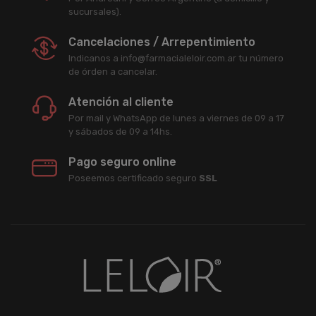
sucursales).
Cancelaciones / Arrepentimiento
Indicanos a info@farmacialeloir.com.ar tu número
de órden a cancelar.
Atención al cliente
Por mail y WhatsApp de lunes a viernes de 09 a 17
y sábados de 09 a 14hs.
Pago seguro online
Poseemos certificado seguro
SSL