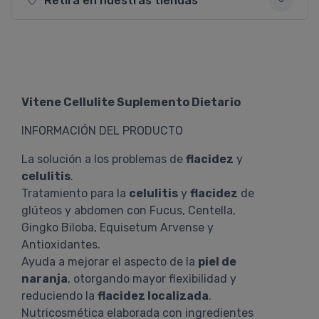
Retirá en nuestras tiendas
Vitene Cellulite Suplemento Dietario
INFORMACIÓN DEL PRODUCTO
La solución a los problemas de
flacidez
y
celulitis
.
Tratamiento para la
celulitis
y
flacidez
de
glúteos y abdomen con Fucus, Centella,
Gingko Biloba, Equisetum Arvense y
Antioxidantes.
Ayuda a mejorar el aspecto de la
piel de
naranja
, otorgando mayor flexibilidad y
reduciendo la
flacidez localizada
.
Nutricosmética elaborada con ingredientes