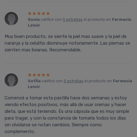
Sonia
calificó con
5 estrellas
el producto en
Farmacia
Leloir
.
Muy buen producto, se siente la piel mas suave y la piel de
naranja y la celulitis disminuye notoriamente. Las piernas se
sienten mas livianas. Recomendable.
SofÃ­a
calificó con
5 estrellas
el producto en
Farmacia
Leloir
.
Comencé a tomar esta pastilla hace dos semanas y estoy
viendo efectos positivos, más allá de usar cremas y hacer
dieta, que está teniendo. Es una cápsula que es muy simple
para tragar, y con la constancia de tomarla todos los dí­as
sin olvidarse se notan cambios. Siempre como
complemento.