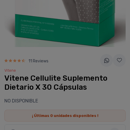
11 Reviews
Vitene
Vitene Cellulite Suplemento
Dietario X 30 Cápsulas
NO DISPONIBLE
¡ Últimas
0
unidades disponibles !