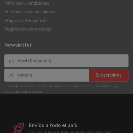
Términos y condiciones
Reembolso y devoluciones
Preguntas frecuentes
Registrate como cliente
Newsletter
Subscribirme
Enterate antes que nadie de nuestras promociones, descuentos y
acciones comerciales.
Envíos a todo el país
Por Andreani y Correo Argentino (a domicilio y