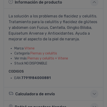
Información de producto
La solución a los problemas de flacidez y celulitis.
Tratamiento para la celulitis y flacidez de glúteos
y abdomen con Fucus, Centella, Gingko Biloba,
Equisetum Arvense y Antioxidantes. Ayuda a
mejorar el aspecto de la piel de naranja.
Marca
Vitene
Categoría
Piernas y celulitis
Ver más
Piernas y celulitis + Vitene
Stock
NO DISPONIBLE
CODIGOS
EAN
7791984000881
Calculadora de envío