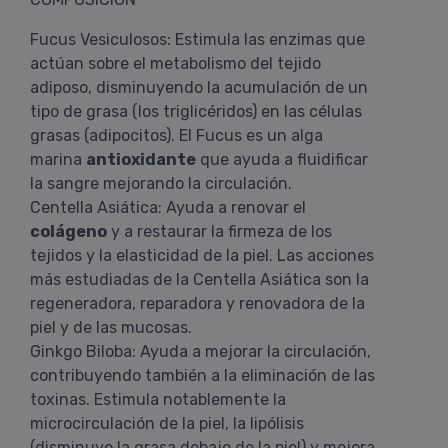
Fucus Vesiculosos: Estimula las enzimas que
actúan sobre el metabolismo del tejido
adiposo, disminuyendo la acumulación de un
tipo de grasa (los triglicéridos) en las células
grasas (adipocitos). El Fucus es un alga
marina
antioxidante
que ayuda a fluidificar
la sangre mejorando la circulación.
Centella Asiática: Ayuda a renovar el
colágeno
y a restaurar la firmeza de los
tejidos y la elasticidad de la piel. Las acciones
más estudiadas de la Centella Asiática son la
regeneradora, reparadora y renovadora de la
piel y de las mucosas.
Ginkgo Biloba: Ayuda a mejorar la circulación,
contribuyendo también a la eliminación de las
toxinas. Estimula notablemente la
microcirculación de la piel, la lipólisis
(disminuye la grasa debajo de la piel) y mejora