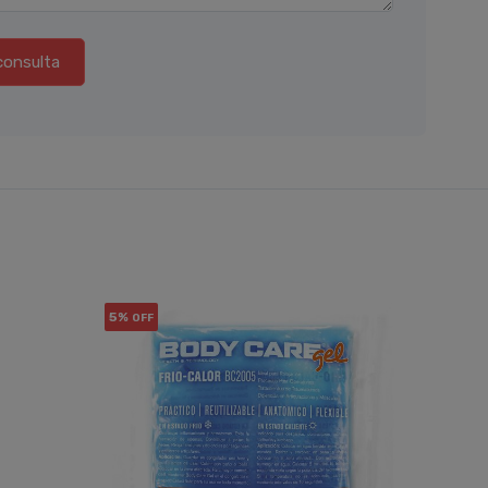
consulta
5%
OFF