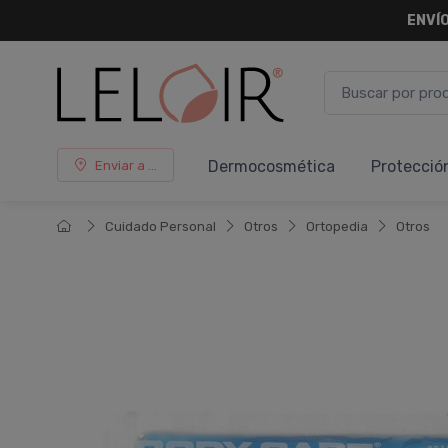
¡ HASTA 
Dermocosmética
Protecció
Enviar a ...
Cuidado Personal
Otros
Ortopedia
Otros