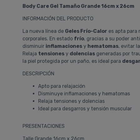
Body Care Gel Tamaño Grande 16cm x 26cm
INFORMACIÓN DEL PRODUCTO
La nueva línea de
Geles Frío-Calor
es apta para 
corporales. En estado
frío
, gracias a su poder an
disminuir
inflamaciones
y
hematomas
, evitar 
Relaja
tensiones
y
dolencias
generadas por trau
la piel protegida por un paño, es ideal para
desga
DESCRIPCIÓN
Apto para relajación
Disminuye inflamaciones y hematomas
Relaja tensiones y dolencias
Ideal para desgarros y tensión muscular
PRESENTACIONES
Talle Grande 16cm x 26cm