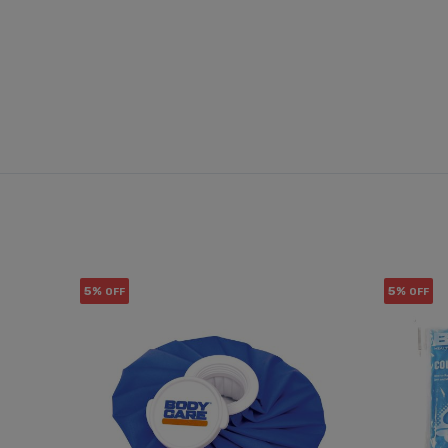
5%
5%
OFF
OFF