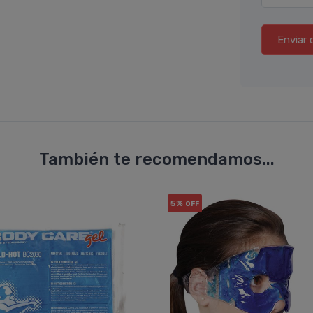
Enviar 
También te recomendamos...
5%
OFF