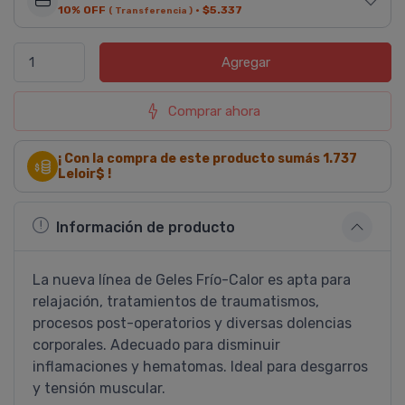
10% OFF
·
$5.337
( Transferencia )
Agregar
Comprar ahora
¡ Con la compra de este producto sumás
1.737
Leloir$ !
Información de producto
La nueva lí­nea de Geles Frí­o-Calor es apta para
relajación, tratamientos de traumatismos,
procesos post-operatorios y diversas dolencias
corporales. Adecuado para disminuir
inflamaciones y hematomas. Ideal para desgarros
y tensión muscular.