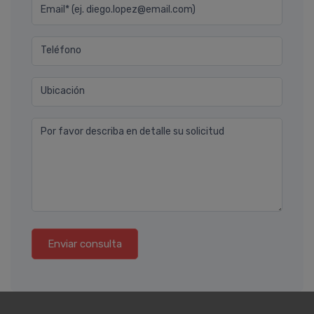
Email* (ej. diego.lopez@email.com)
Teléfono
Ubicación
Por favor describa en detalle su solicitud
Enviar consulta