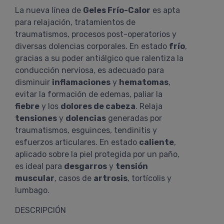
La nueva línea de
Geles Frío-Calor
es apta
para relajación, tratamientos de
traumatismos, procesos post-operatorios y
diversas dolencias corporales. En estado
frío
,
gracias a su poder antiálgico que ralentiza la
conducción nerviosa, es adecuado para
disminuir
inflamaciones
y
hematomas
,
evitar la formación de edemas, paliar la
fiebre
y los
dolores de cabeza
. Relaja
tensiones
y
dolencias
generadas por
traumatismos, esguinces, tendinitis y
esfuerzos articulares. En estado
caliente
,
aplicado sobre la piel protegida por un paño,
es ideal para
desgarros
y
tensión
muscular
, casos de
artrosis
, tortícolis y
lumbago.
DESCRIPCIÓN