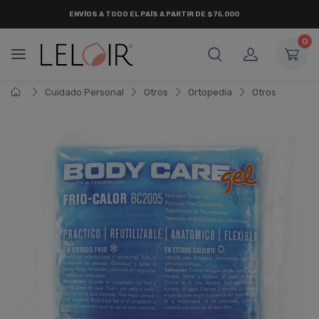
ENVÍOS A TODO EL PAÍS A PARTIR DE $75.000
0
Cuidado Personal
Otros
Ortopedia
Otros