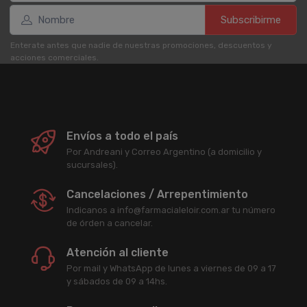
Subscribirme
Enterate antes que nadie de nuestras promociones, descuentos y
acciones comerciales.
Envíos a todo el país
Por Andreani y Correo Argentino (a domicilio y
sucursales).
Cancelaciones / Arrepentimiento
Indicanos a info@farmacialeloir.com.ar tu número
de órden a cancelar.
Atención al cliente
Por mail y WhatsApp de lunes a viernes de 09 a 17
y sábados de 09 a 14hs.