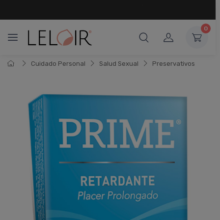
¡ HASTA 6 CUOTAS SIN INTERÉS
Y 18 CUOTAS FIJAS !
0
Cuidado Personal
Salud Sexual
Preservativos