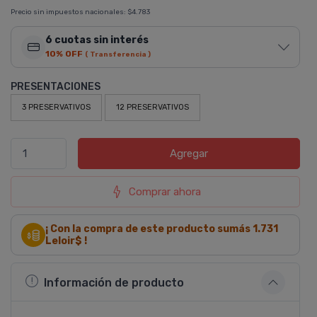
Precio sin impuestos nacionales:
$4.783
6 cuotas sin interés
10% OFF
( Transferencia )
PRESENTACIONES
3 PRESERVATIVOS
12 PRESERVATIVOS
Agregar
Comprar ahora
¡ Con la compra de este producto sumás
1.731
Leloir$ !
Información de producto