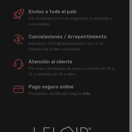
Envíos a todo el país
Por Andreani y Correo Argentino (a domicilio y
sucursales).
Cancelaciones / Arrepentimiento
Indicanos a info@farmacialeloir.com.ar tu
número de órden a cancelar.
Atención al cliente
Por mail y WhatsApp de lunes a viernes de 09 a
17 y sábados de 09 a 14hs.
Pago seguro online
Poseemos certificado seguro
SSL