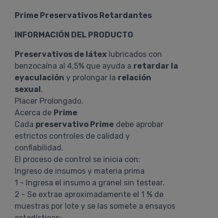
Prime Preservativos Retardantes
INFORMACIÓN DEL PRODUCTO
Preservativos de látex
lubricados con
benzocaína al 4,5% que ayuda a
retardar la
eyaculación
y prolongar la
relación
sexual
.
Placer Prolongado.
Acerca de
Prime
Cada
preservativo Prime
debe aprobar
estrictos controles de calidad y
confiabilidad.
El proceso de control se inicia con:
Ingreso de insumos y materia prima
1 - Ingresa el insumo a granel sin testear.
2 - Se extrae aproximadamente el 1 % de
muestras por lote y se las somete a ensayos
estadísticos: