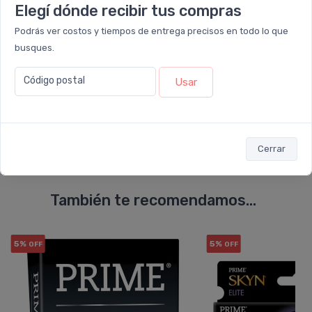
Elegí dónde recibir tus compras
Podrás ver costos y tiempos de entrega precisos en todo lo que
busques.
Código postal
Usar
Enviar consulta
Cerrar
También te recomendamos...
5%
5%
OFF
OFF