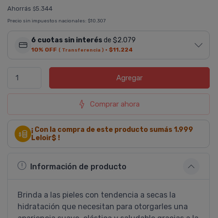
Ahorrás
5.344
$
Precio sin impuestos nacionales:
$10.307
6 cuotas sin interés
de $2.079
10% OFF
·
$11.224
( Transferencia )
Agregar
Comprar ahora
¡ Con la compra de este producto sumás
1.999
Leloir$ !
Información de producto
Brinda a las pieles con tendencia a secas la
hidratación que necesitan para otorgarles una