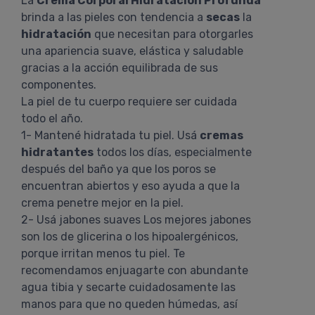
La
Crema Corporal Hidratación Profunda
brinda a las pieles con tendencia a
secas
la
hidratación
que necesitan para otorgarles
una apariencia suave, elástica y saludable
gracias a la acción equilibrada de sus
componentes.
La piel de tu cuerpo requiere ser cuidada
todo el año.
1- Mantené hidratada tu piel. Usá
cremas
hidratantes
todos los días, especialmente
después del baño ya que los poros se
encuentran abiertos y eso ayuda a que la
crema penetre mejor en la piel.
2- Usá jabones suaves Los mejores jabones
son los de glicerina o los hipoalergénicos,
porque irritan menos tu piel. Te
recomendamos enjuagarte con abundante
agua tibia y secarte cuidadosamente las
manos para que no queden húmedas, así