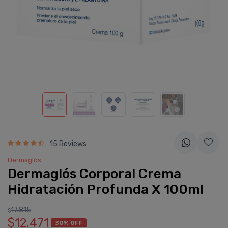
15 Reviews
Dermaglós
Dermaglós Corporal Crema
Hidratación Profunda X 100ml
17.815
$
$12.471
30% OFF