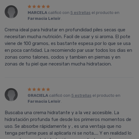
MARCELA
calificó con
5 estrellas
el producto en
Farmacia Leloir
.
Crema ideal para hidratar en profundidad piles secas que
necesitan mucha nutrición. Facil de usar y si aroma. El pote
viene de 100 gramos, es bastante espesa por lo que se usa
en poca cantidad. La recomiendo par usar todos los dias en
zonas como talones, codos y tambien en piernas y en
zonas de tu piel que necesitan mucha hidratacion.
GRACIELA
calificó con
5 estrellas
el producto en
Farmacia Leloir
.
Buscaba una crema hidratante y a la vez accesible. La
hidratación profunda fue desde los primeros momentos de
uso. Se absorbe rápidamente y , es una ventaja que no
tenga perfume pues al aplicarla ni se nota..... Y en realidad lo