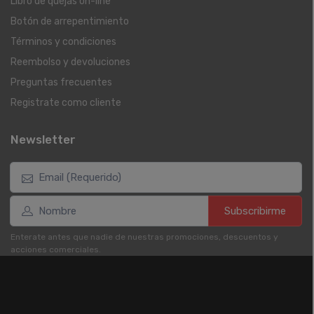
Libro de quejas on-line
Botón de arrepentimiento
Términos y condiciones
Reembolso y devoluciones
Preguntas frecuentes
Registrate como cliente
Newsletter
Subscribirme
Enterate antes que nadie de nuestras promociones, descuentos y
acciones comerciales.