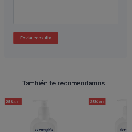
Enviar consulta
También te recomendamos...
25%
25%
OFF
OFF