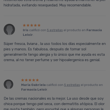
hidratada, evitando resequedad. Muy recomendable.
Iris
calificó con
5 estrellas
el producto en
Farmacia
Leloir
.
Súper fresca, liviana , la uso todos los días especialmente en
pies y manos. Es fabulosa, después de tomar sol
generalmente tengo alergia y lo único que me ayuda es esta
crema, al no tener perfume y ser hipoalergenica es genial.
Maria Gabriela
calificó con
5 estrellas
el producto en
Farmacia Leloir
.
De las cremas nacionales es la mejor. La uso desde que soy
chica porque tengo piel seca, con dermatitis atópica. El olor
me gusta también, pero escuché que a algunas personas le