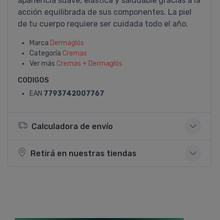
apariencia suave, elástica y saludable gracias a la
acción equilibrada de sus componentes. La piel
de tu cuerpo requiere ser cuidada todo el año.
Marca
Dermaglós
Categoría
Cremas
Ver más
Cremas + Dermaglós
CODIGOS
EAN
7793742007767
Calculadora de envío
Retirá en nuestras tiendas