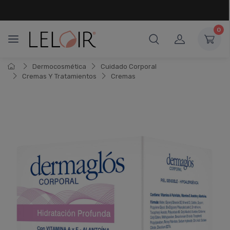
¡ HASTA 6 CUOTAS SIN INTERÉS
Y 18 CUOTAS FIJAS !
0
Dermocosmética
Cuidado Corporal
Cremas Y Tratamientos
Cremas