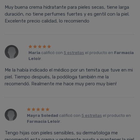
Muy buena crema hidratante para pieles secas, tiene larga
duración, no tiene perfumes fuertes y es gentil con la piel.
Excelente precio calidad, lo recomiendo
Maria
calificó con
5 estrellas
el producto en
Farmacia
Leloir
.
Me la había indicado el médico por un temita que tuve en mi
piel. Tiempo después, la podóloga también me la
recomendó. Realmente me hace muy pero muy bien!
Mayra Soledad
calificó con
5 estrellas
el producto en
Farmacia Leloir
.
Tengo hijas con pieles sensibles, su dermatologa me
recomendó esta crema y realmente ayuda a mantener la piel