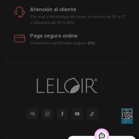
Atención al cliente
Por mail y WhatsApp de lunes a viernes de 09 a 17
y sábados de 09 a 14hs.
Pago seguro online
Poseemos certificado seguro
SSL