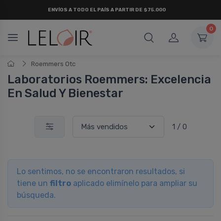
ENVÍOS A TODO EL PAÍS A PARTIR DE $75.000
0
Roemmers Otc
Laboratorios Roemmers: Excelencia
En Salud Y Bienestar
1 / 0
Lo sentimos, no se encontraron resultados, si
tiene un
filtro
aplicado elimínelo para ampliar su
búsqueda.