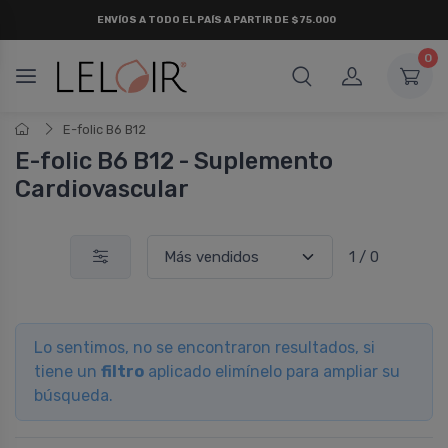
ENVÍOS A TODO EL PAÍS A PARTIR DE $75.000
0
E-folic B6 B12
E-folic B6 B12 - Suplemento
Cardiovascular
1 / 0
Lo sentimos, no se encontraron resultados, si
tiene un
filtro
aplicado elimínelo para ampliar su
búsqueda.