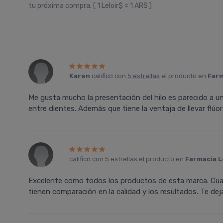
tu próxima compra. ( 1 Leloir$ = 1 ARS )
Karen
calificó con
5 estrellas
el producto en
Farm
Me gusta mucho la presentación del hilo es parecido a u
entre dientes. Además que tiene la ventaja de llevar flúor 
calificó con
5 estrellas
el producto en
Farmacia L
Excelente como todos los productos de esta marca. Cu
tienen comparación en la calidad y los resultados. Te deja