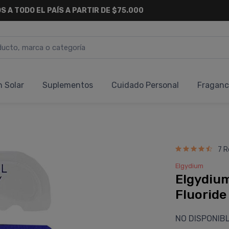
S A TODO EL PAÍS A PARTIR DE $75.000
n Solar
Suplementos
Cuidado Personal
Fraganc
7 R
Elgydium
Elgydium
Fluoride
NO DISPONIB