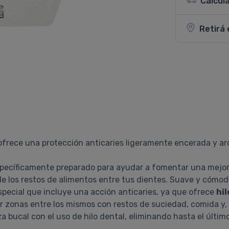
Calcul
Retirá 
frece una protección anticaries ligeramente encerada y ar
pecíficamente preparado para ayudar a fomentar una mejor
e los restos de alimentos entre tus dientes. Suave y cómodo 
ecial que incluye una acción anticaries, ya que ofrece
hil
zonas entre los mismos con restos de suciedad, comida y, s
bucal con el uso de hilo dental, eliminando hasta el último