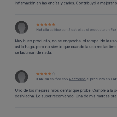
inflamación en las encí­as y caries. Contribuyó a mejorar s
Natalia
calificó con
5 estrellas
el producto en
Far
Muy buen producto, no se engancha, ni rompe. No la uso
así­ lo haga, pero no siento que cuando la uso me lastime
se lastiman de nada.
KARINA
calificó con
4 estrellas
el producto en
Far
Uno de los mejores hilos dental que probe. Cumple a la pe
deshilacha. Lo super recomiendo. Una de mis marcas pref