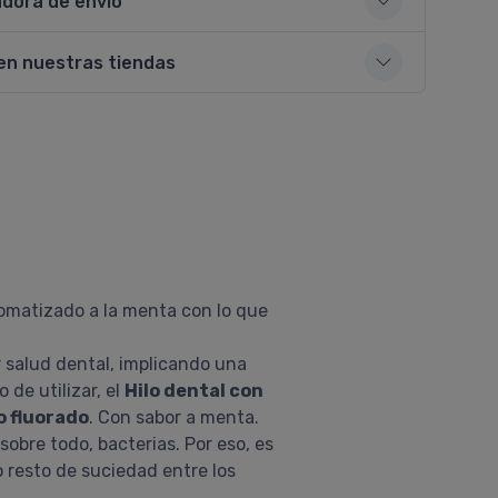
adora de envío
en nuestras tiendas
omatizado a la menta con lo que
 salud dental, implicando una
de utilizar, el
Hilo dental con
o fluorado
. Con sabor a menta.
obre todo, bacterias. Por eso, es
 resto de suciedad entre los