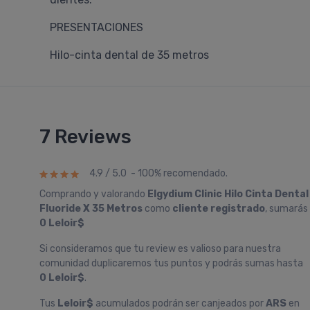
PRESENTACIONES
Hilo-cinta dental de 35 metros
7 Reviews
4.9 / 5.0 - 100% recomendado.
Comprando y valorando
Elgydium Clinic Hilo Cinta Dental
Fluoride X 35 Metros
como
cliente registrado
, sumarás
0 Leloir$
Si consideramos que tu review es valioso para nuestra
comunidad duplicaremos tus puntos y podrás sumas hasta
0 Leloir$
.
Tus
Leloir$
acumulados podrán ser canjeados por
ARS
en