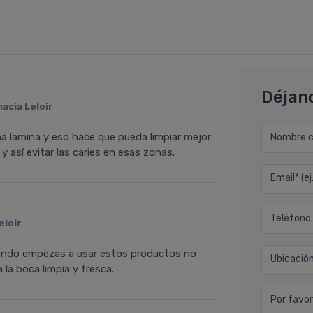
Déjan
acia Leloir
.
na lamina y eso hace que pueda limpiar mejor
Nombre co
y así evitar las caries en esas zonas.
Email* (e
Teléfono
eloir
.
ando empezas a usar estos productos no
Ubicació
 la boca limpia y fresca.
Por favor