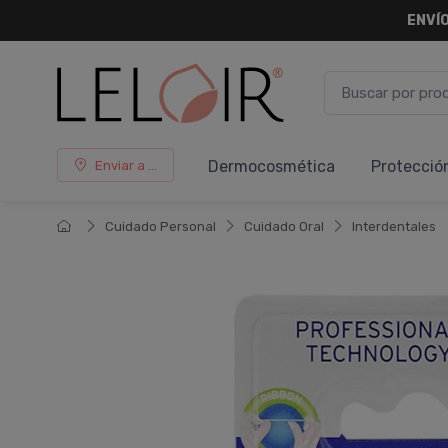
ENVÍO
Dermocosmética
Protecció
Enviar a ...
Cuidado Personal
Cuidado Oral
Interdentales