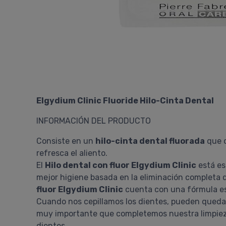
Elgydium Clinic Fluoride Hilo-Cinta Dental
INFORMACIÓN DEL PRODUCTO
Consiste en un
hilo-cinta dental fluorada
que o
refresca el aliento.
El
Hilo dental con fluor Elgydium Clinic
está es
mejor higiene basada en la eliminación completa d
fluor Elgydium Clinic
cuenta con una fórmula esp
Cuando nos cepillamos los dientes, pueden quedar 
muy importante que completemos nuestra limpieza 
dientes.