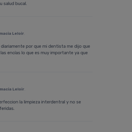
u salud bucal.
macia Leloir
.
 diariamente por que mi dentista me dijo que
 las encí­as lo que es muy importante ya que
macia Leloir
.
rfeccion la limpieza interdentral y no se
eridas.