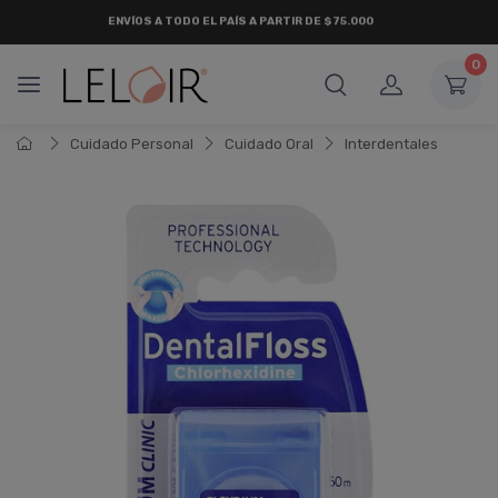
ENVÍOS A TODO EL PAÍS A PARTIR DE $75.000
0
Cuidado Personal
Cuidado Oral
Interdentales