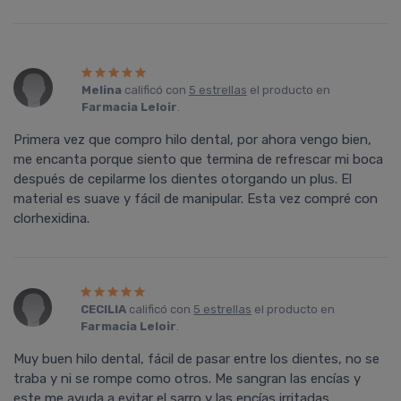
Melina
calificó con
5 estrellas
el producto en
Farmacia Leloir
.
Primera vez que compro hilo dental, por ahora vengo bien,
me encanta porque siento que termina de refrescar mi boca
después de cepilarme los dientes otorgando un plus. El
material es suave y fácil de manipular. Esta vez compré con
clorhexidina.
CECILIA
calificó con
5 estrellas
el producto en
Farmacia Leloir
.
Muy buen hilo dental, fácil de pasar entre los dientes, no se
traba y ni se rompe como otros. Me sangran las encías y
este me ayuda a evitar el sarro y las encías irritadas.