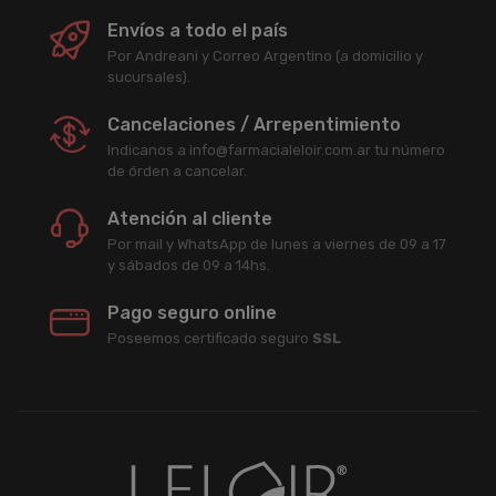
Envíos a todo el país
Por Andreani y Correo Argentino (a domicilio y
sucursales).
Cancelaciones / Arrepentimiento
Indicanos a info@farmacialeloir.com.ar tu número
de órden a cancelar.
Atención al cliente
Por mail y WhatsApp de lunes a viernes de 09 a 17
y sábados de 09 a 14hs.
Pago seguro online
Poseemos certificado seguro
SSL