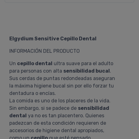
Elgydium Sensitive Cepillo Dental
INFORMACIÓN DEL PRODUCTO
Un
cepillo dental
ultra suave para el adulto
para personas con alta
sensibilidad bucal
.
Sus cerdas de puntas redondeadas aseguran
la máxima higiene bucal sin por ello forzar tu
dentadura o encías.
La comida es uno de los placeres de la vida.
Sin embargo, si se padece de
sensibilidad
dental
ya no es tan placentero. Quienes
padezcan de esta condición requieren de
accesorios de higiene dental apropiados,
como un
cepillo
que esté pensado