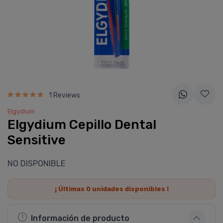
1 Reviews
Elgydium
Elgydium Cepillo Dental
Sensitive
NO DISPONIBLE
¡ Últimas
0
unidades disponibles !
Información de producto