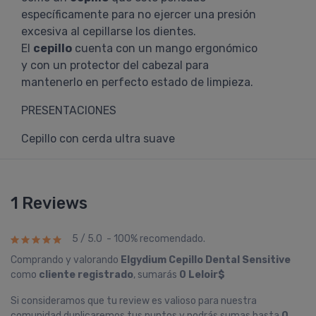
específicamente para no ejercer una presión
excesiva al cepillarse los dientes.
El
cepillo
cuenta con un mango ergonómico
y con un protector del cabezal para
mantenerlo en perfecto estado de limpieza.
PRESENTACIONES
Cepillo con cerda ultra suave
1 Reviews
5 / 5.0 - 100% recomendado.
Comprando y valorando
Elgydium Cepillo Dental Sensitive
como
cliente registrado
, sumarás
0 Leloir$
Si consideramos que tu review es valioso para nuestra
comunidad duplicaremos tus puntos y podrás sumas hasta
0