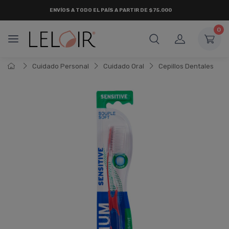
ENVÍOS A TODO EL PAÍS A PARTIR DE $75.000
0
Cuidado Personal
Cuidado Oral
Cepillos Dentales