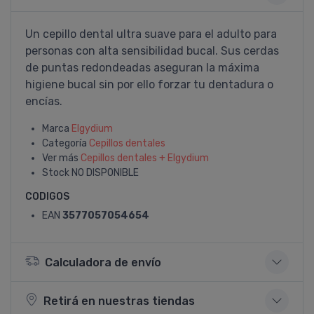
Un cepillo dental ultra suave para el adulto para
personas con alta sensibilidad bucal. Sus cerdas
de puntas redondeadas aseguran la máxima
higiene bucal sin por ello forzar tu dentadura o
encí­as.
Marca
Elgydium
Categoría
Cepillos dentales
Ver más
Cepillos dentales + Elgydium
Stock
NO DISPONIBLE
CODIGOS
EAN
3577057054654
Calculadora de envío
Retirá en nuestras tiendas