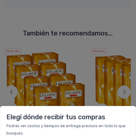
También te recomendamos...
PACK x8
PACK x6
u.
u.
Elegí dónde recibir tus compras
Podrás ver costos y tiempos de entrega precisos en todo lo que
busques.