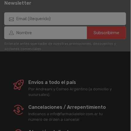
Newsletter
Subscribirme
Enterate antes que nadie de nuestras promociones, descuentos y
acciones comerciales.
Envíos a todo el país
Por Andreani y Correo Argentino (a domicilio y
sucursales).
Cancelaciones / Arrepentimiento
Indicanos a info@farmacialeloir.com.ar tu
número de órden a cancelar.