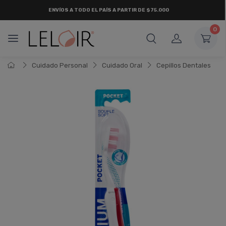
ENVÍOS A TODO EL PAÍS A PARTIR DE $75.000
0
Cuidado Personal
Cuidado Oral
Cepillos Dentales