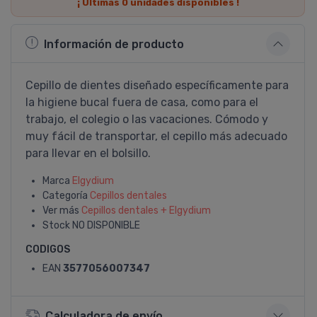
¡ Últimas
0
unidades disponibles !
Información de producto
Cepillo de dientes diseñado especí­ficamente para
la higiene bucal fuera de casa, como para el
trabajo, el colegio o las vacaciones. Cómodo y
muy fácil de transportar, el cepillo más adecuado
para llevar en el bolsillo.
Marca
Elgydium
Categoría
Cepillos dentales
Ver más
Cepillos dentales + Elgydium
Stock
NO DISPONIBLE
CODIGOS
EAN
3577056007347
Calculadora de envío