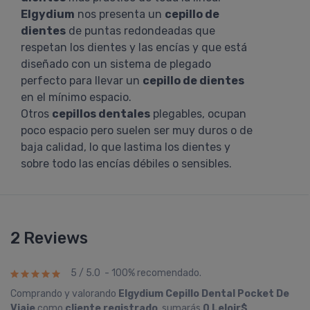
Elgydium
nos presenta un
cepillo de
dientes
de puntas redondeadas que
respetan los dientes y las encías y que está
diseñado con un sistema de plegado
perfecto para llevar un
cepillo de dientes
en el mínimo espacio.
Otros
cepillos dentales
plegables, ocupan
poco espacio pero suelen ser muy duros o de
baja calidad, lo que lastima los dientes y
sobre todo las encías débiles o sensibles.
2 Reviews
5 / 5.0 - 100% recomendado.
Comprando y valorando
Elgydium Cepillo Dental Pocket De
Viaje
como
cliente registrado
, sumarás
0 Leloir$