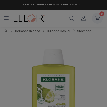
ENVÍOS A TODO EL PAÍS A PARTIR DE $75.000
0
Dermocosmética
Cuidado Capilar
Shampoo