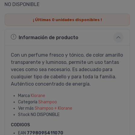
NO DISPONIBLE
¡ Últimas
0
unidades disponibles !
Información de producto
Con un perfume fresco y tónico, de color amarillo
transparente y luminoso, permite un uso tantas
veces como sea necesario. Es adecuado para
cualquier tipo de cabello y para toda la familia.
Auténtico concentrado de energí­a.
Marca
Klorane
Categoría
Shampoo
Ver más
Shampoo + Klorane
Stock
NO DISPONIBLE
CODIGOS
EAN
7798095411070