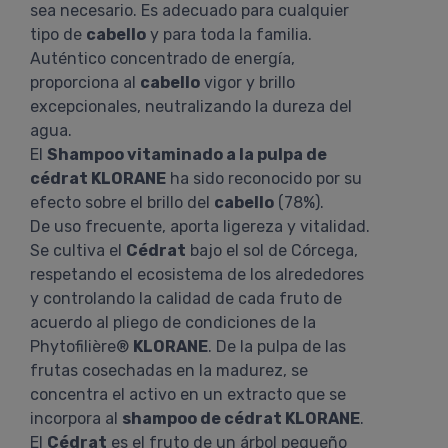
sea necesario. Es adecuado para cualquier
tipo de
cabello
y para toda la familia.
Auténtico concentrado de energía,
proporciona al
cabello
vigor y brillo
excepcionales, neutralizando la dureza del
agua.
El
Shampoo vitaminado a la pulpa de
cédrat KLORANE
ha sido reconocido por su
efecto sobre el brillo del
cabello
(78%).
De uso frecuente, aporta ligereza y vitalidad.
Se cultiva el
Cédrat
bajo el sol de Córcega,
respetando el ecosistema de los alrededores
y controlando la calidad de cada fruto de
acuerdo al pliego de condiciones de la
Phytofilière®
KLORANE
. De la pulpa de las
frutas cosechadas en la madurez, se
concentra el activo en un extracto que se
incorpora al
shampoo de cédrat KLORANE
.
El
Cédrat
es el fruto de un árbol pequeño