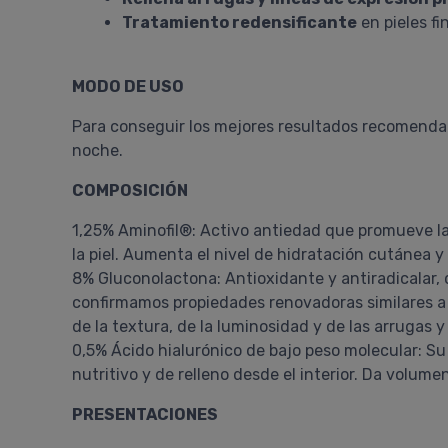
Tratamiento redensificante
en pieles fi
MODO DE USO
Para conseguir los mejores resultados recomendamo
noche.
COMPOSICIÓN
1,25% Aminofil®: Activo antiedad que promueve la 
la piel. Aumenta el nivel de hidratación cutánea 
8% Gluconolactona: Antioxidante y antiradicalar, q
confirmamos propiedades renovadoras similares a l
de la textura, de la luminosidad y de las arrugas y
0,5% Ácido hialurónico de bajo peso molecular: Su
nutritivo y de relleno desde el interior. Da volume
PRESENTACIONES