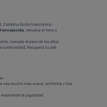
ad. Combina Ácido hialurónico,
l envejecida
, renueva el tono y
 esto, sumado al paso de los años
e luminosidad. Recupera tu piel
as
 se vea mucho mas suave, uniforme y lisa
iel mejorando la jugosidad