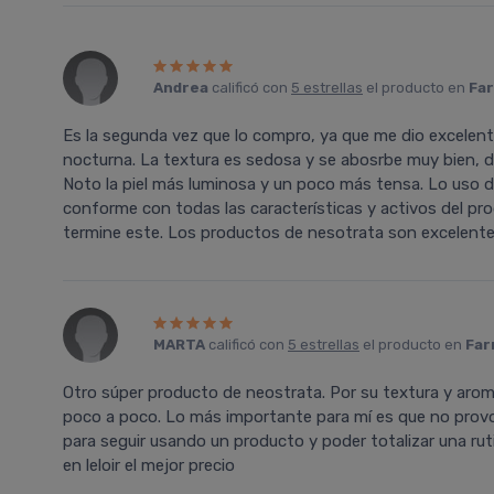
Andrea
calificó con
5 estrellas
el producto en
Far
Es la segunda vez que lo compro, ya que me dio excelente
nocturna. La textura es sedosa y se abosrbe muy bien, d
Noto la piel más luminosa y un poco más tensa. Lo uso 
conforme con todas las características y activos del pr
termine este. Los productos de nesotrata son excelente
MARTA
calificó con
5 estrellas
el producto en
Far
Otro súper producto de neostrata. Por su textura y aroma 
poco a poco. Lo más importante para mí es que no provoc
para seguir usando un producto y poder totalizar una r
en leloir el mejor precio