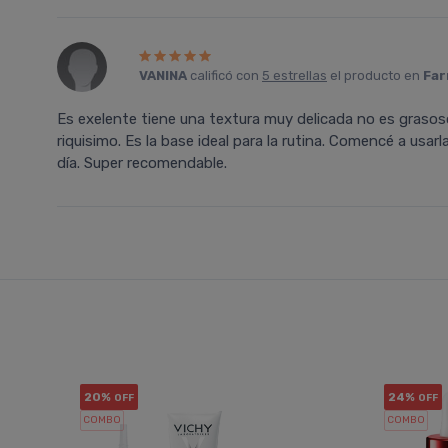
VANINA
calificó con
5 estrellas
el producto en
Far
Es exelente tiene una textura muy delicada no es graso
riquisimo. Es la base ideal para la rutina. Comencé a usar
día. Super recomendable.
20%
24%
OFF
OFF
COMBO
COMBO