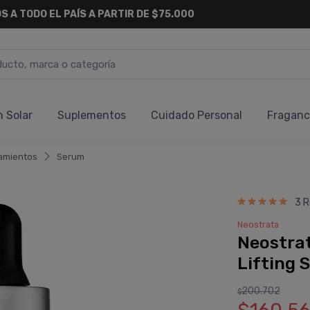
S A TODO EL PAÍS A PARTIR DE $75.000
n Solar
Suplementos
Cuidado Personal
Fraganc
amientos
Serum
3 R
Neostrata
Neostrat
Lifting 
200.702
$