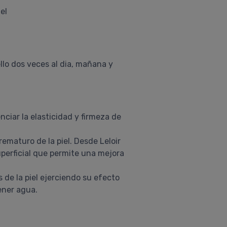
el
llo dos veces al dia, mañana y
ciar la elasticidad y firmeza de
ematuro de la piel. Desde Leloir
uperficial que permite una mejora
de la piel ejerciendo su efecto
tener agua.