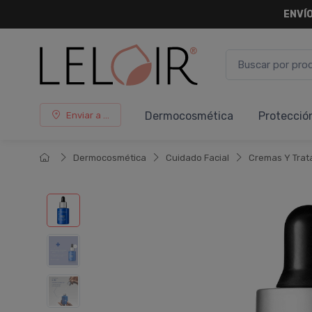
ENVÍO
Dermocosmética
Protecció
Enviar a ...
Dermocosmética
Cuidado Facial
Cremas Y Trat