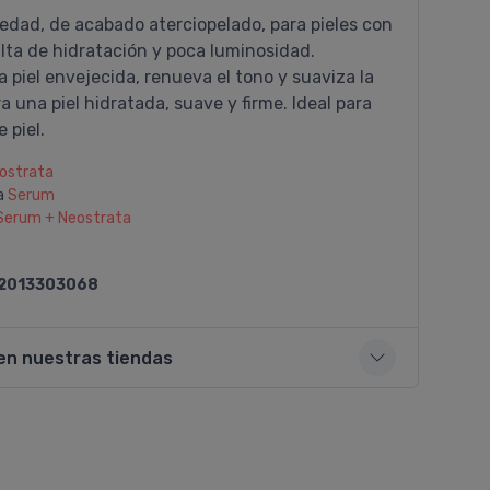
edad, de acabado aterciopelado, para pieles con
alta de hidratación y poca luminosidad.
la piel envejecida, renueva el tono y suaviza la
a una piel hidratada, suave y firme. Ideal para
 piel.
ostrata
a
Serum
Serum + Neostrata
2013303068
en nuestras tiendas