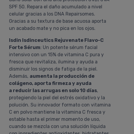
SPF 50. Repara el daño acumulado a nivel
celular gracias a los DNA Repairsomes.
Gracias a su textura de base acuosa aporta
un acabado mate y no pica en los ojos.
Isdin Isdinceutics Rejuvenate Flavo-C
Forte Sérum
: Un potente sérum facial
intensivo con un 15% de vitamina C pura y
fresca que revitaliza, ilumina y ayuda a
disminuir los signos de fatiga de la piel.
Además,
aumenta la producción de
colágeno, aporta firmeza y ayuda
a reducir las arrugas en solo 10 días
,
protegiendo la piel del estrés oxidativo y la
polución. Su innovador formato con vitamina
C en polvo mantiene la vitamina C fresca y
estable hasta el primer momento de uso,
cuando se mezcla con una solución líquida
con ingredientes antioxidantes, hidratantes