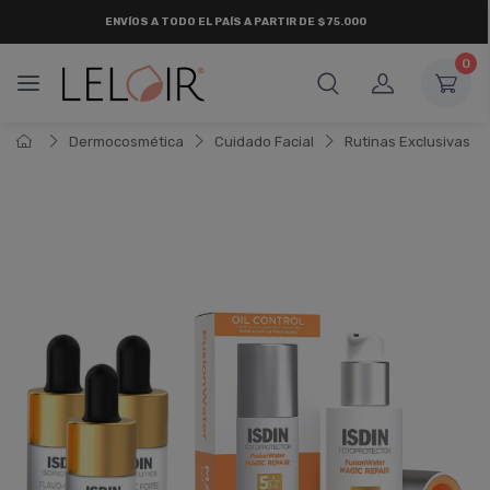
ENVÍOS A TODO EL PAÍS A PARTIR DE $75.000
0
Dermocosmética
Cuidado Facial
Rutinas Exclusivas