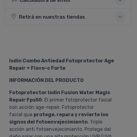
Calculadora de envío
Retirá en nuestras tiendas
Isdin Combo Antiedad Fotoprotector Age
Repair + Flavo-c Forte
INFORMACIÓN DEL PRODUCTO
Fotoprotector Isdin Fusion Water Magic
Repair Fps50
: El primer fotoprotector facial
con acción age-repair. Fotoprotector
facial que
protege, repara y revierte los
signos del fotoenvejecimiento
. Triple
acción anti fotoenvejecimiento. Protege del
daño solar con una alta protección UVB/UVA