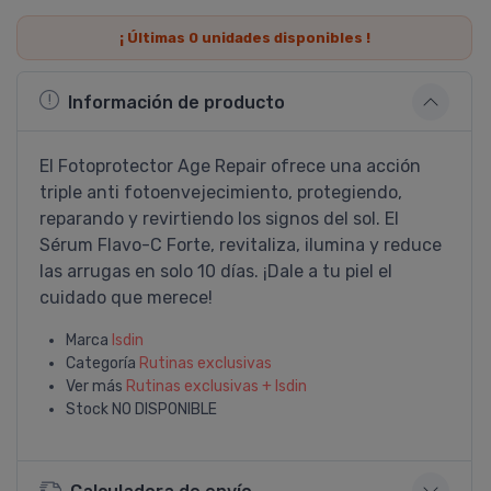
¡ Últimas
0
unidades disponibles !
Información de producto
El Fotoprotector Age Repair ofrece una acción
triple anti fotoenvejecimiento, protegiendo,
reparando y revirtiendo los signos del sol. El
Sérum Flavo-C Forte, revitaliza, ilumina y reduce
las arrugas en solo 10 días. ¡Dale a tu piel el
cuidado que merece!
Marca
Isdin
Categoría
Rutinas exclusivas
Ver más
Rutinas exclusivas + Isdin
Stock
NO DISPONIBLE