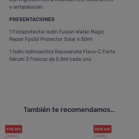
y antipolución.
PRESENTACIONES
1 Fotoprotector Isdin Fusion Water Magic
Repair Fps50 Protector Solar x 50ml
1 Isdin Isdinceutics Rejuvenate Flavo-C Forte
Sérum 3 frascos de 5,3ml cada uno
También te recomendamos...
17%
26%
OFF
OFF
COMBO
COMBO