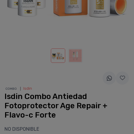
❘
Isdin
COMBO
Isdin Combo Antiedad
Fotoprotector Age Repair +
Flavo-c Forte
NO DISPONIBLE