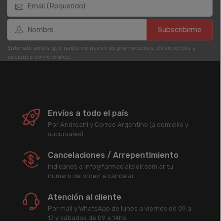
Subscribirme
Enterate antes que nadie de nuestras promociones, descuentos y
acciones comerciales.
Envíos a todo el país
Por Andreani y Correo Argentino (a domicilio y
sucursales).
Cancelaciones / Arrepentimiento
Indicanos a info@farmacialeloir.com.ar tu
número de órden a cancelar.
Atención al cliente
Por mail y WhatsApp de lunes a viernes de 09 a
17 y sábados de 09 a 14hs.