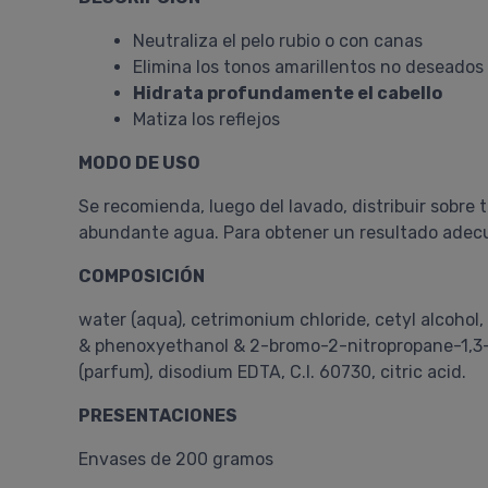
Neutraliza el pelo rubio o con canas
Elimina los tonos amarillentos no deseados
Hidrata profundamente el cabello
Matiza los reflejos
MODO DE USO
Se recomienda, luego del lavado, distribuir sobr
abundante agua. Para obtener un resultado adecua
COMPOSICIÓN
water (aqua), cetrimonium chloride, cetyl alcohol,
& phenoxyethanol & 2-bromo-2-nitropropane-1,3-d
(parfum), disodium EDTA, C.I. 60730, citric acid.
PRESENTACIONES
Envases de 200 gramos