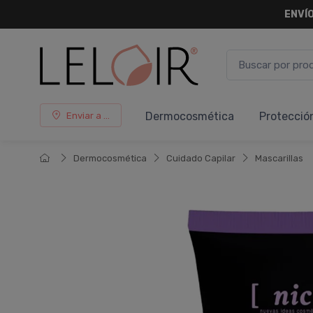
ENVÍO
Dermocosmética
Protecció
Enviar a ...
Dermocosmética
Cuidado Capilar
Mascarillas