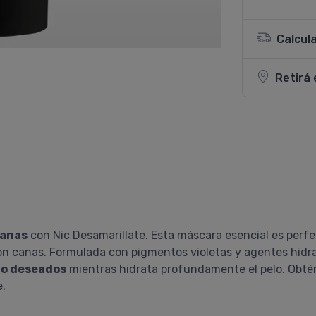
Calcul
Retirá 
canas
con Nic Desamarillate. Esta máscara esencial es perf
on canas. Formulada con pigmentos violetas y agentes hidr
 no deseados
mientras hidrata profundamente el pelo. Obté
e.