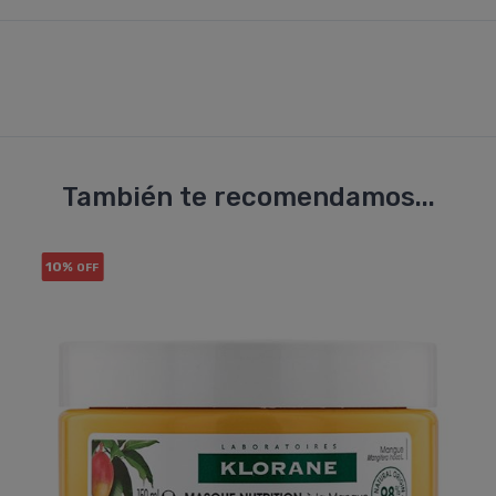
También te recomendamos...
10%
OFF