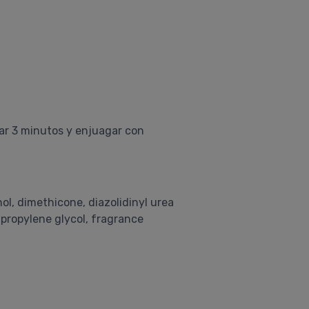
uar 3 minutos y enjuagar con
ol, dimethicone, diazolidinyl urea
propylene glycol, fragrance