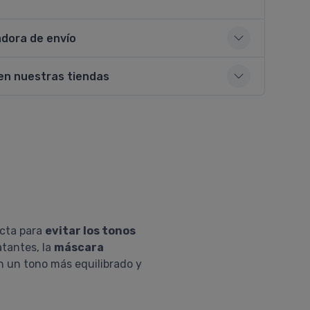
adora de envío
en nuestras tiendas
ecta para
evitar los tonos
atantes, la
máscara
n un tono más equilibrado y