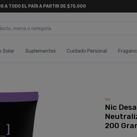
S A TODO EL PAÍS A PARTIR DE $75.000
n Solar
Suplementos
Cuidado Personal
Fraganc
Nic
Nic Desa
Neutrali
200 Gra