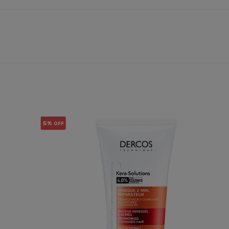
5%
OFF