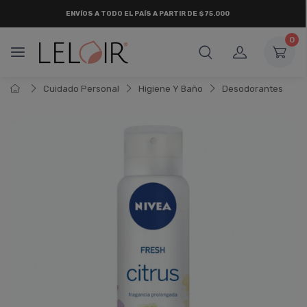
ENVÍOS A TODO EL PAÍS A PARTIR DE $75.000
0
Cuidado Personal
Higiene Y Baño
Desodorantes