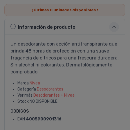
¡ Últimas
0
unidades disponibles !
Información de producto
Un desodorante con acción antitranspirante que
brinda 48 horas de protección con una suave
fragancia de citricos para una frescura duradera.
Sin alcohol ni colorantes. Dermatológicamente
comprobado.
Marca
Nivea
Categoría
Desodorantes
Ver más
Desodorantes + Nivea
Stock
NO DISPONIBLE
CODIGOS
EAN
4005900901316