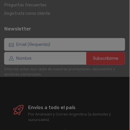
Preguntas frecuentes
Registrate como cliente
Newsletter
Subscribirme
Enterate antes que nadie de nuestras promociones, descuentos y
acciones comerciales.
Envíos a todo el país
Por Andreani y Correo Argentino (a domicilio y
sucursales).