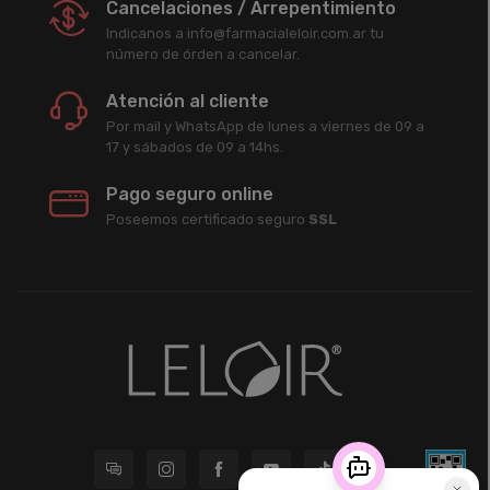
Cancelaciones / Arrepentimiento
Indicanos a info@farmacialeloir.com.ar tu
número de órden a cancelar.
Atención al cliente
Por mail y WhatsApp de lunes a viernes de 09 a
17 y sábados de 09 a 14hs.
Pago seguro online
Poseemos certificado seguro
SSL