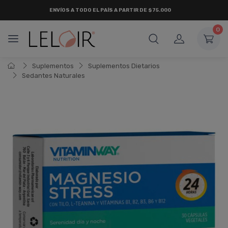
ENVÍOS A TODO EL PAÍS A PARTIR DE $75.000
0
Suplementos
Suplementos Dietarios
Sedantes Naturales