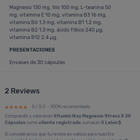
Magnesio 130 mg, tilo 100 mg, L-teanina 50
mg, vitamina E 10 mg, vitamina B3 16 mg,
vitamina B6 1.3 mg, vitamina B1 1.2 mg,
vitamina B2 1.3 mg, ácido fólico 240 µg,
vitamina B12 2.4 µg.
PRESENTACIONES
Envases de 30 cápsulas
2 Reviews
5 / 5.0 - 100% recomendado.
Comprando y valorando
Vitamin Way Magnesio Stress X 30
Cápsulas
como
cliente registrado
, sumarás
0 Leloir$
Si consideramos que tu review es valioso para nuestra