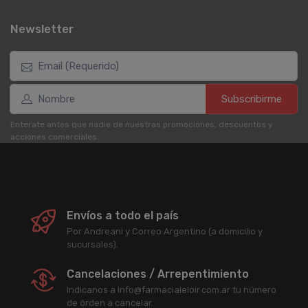
Newsletter
Subscribirme
Enterate antes que nadie de nuestras promociones, descuentos y
acciones comerciales.
Envíos a todo el país
Por Andreani y Correo Argentino (a domicilio y
sucursales).
Cancelaciones / Arrepentimiento
Indicanos a info@farmacialeloir.com.ar tu número
de órden a cancelar.