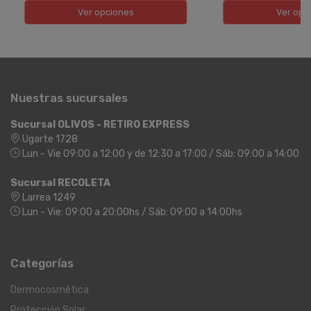
Ver opciones
Ver opc
Nuestras sucursales
Sucursal OLIVOS - RETIRO EXPRESS
Ugarte 1728
Lun - Vie 09:00 a 12:00 y de 12:30 a 17:00 / Sáb: 09:00 a 14:00
Sucursal RECOLETA
Larrea 1249
Lun - Vie: 09:00 a 20:00hs / Sáb: 09:00 a 14:00hs
Categorías
Dermocosmética
Protección Solar