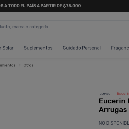
S A TODO EL PAÍS A PARTIR DE $75.000
n Solar
Suplementos
Cuidado Personal
Fraganc
amientos
Otros
❘
Euceri
COMBO
Eucerin 
Arrugas
NO DISPONIB