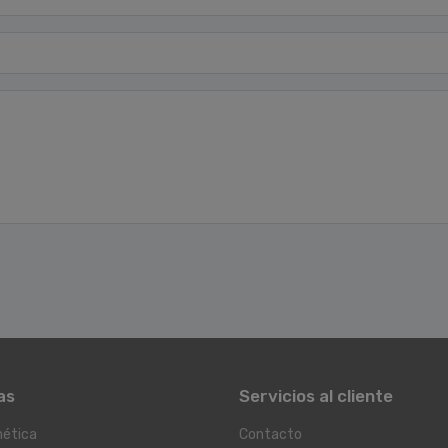
as
Servicios al cliente
ética
Contacto