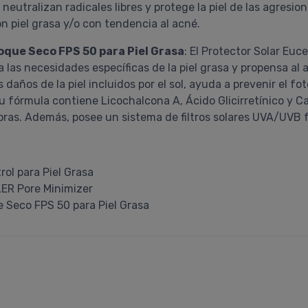
utralizan radicales libres y protege la piel de las agresio
on piel grasa y/o con tendencia al acné.
Toque Seco FPS 50 para Piel Grasa
: El Protector Solar Euc
as necesidades específicas de la piel grasa y propensa al a
s daños de la piel incluidos por el sol, ayuda a prevenir el 
Su fórmula contiene Licochalcona A, Ácido Glicirretínico y Car
ras. Además, posee un sistema de filtros solares UVA/UVB f
rol para Piel Grasa
LER Pore Minimizer
e Seco FPS 50 para Piel Grasa