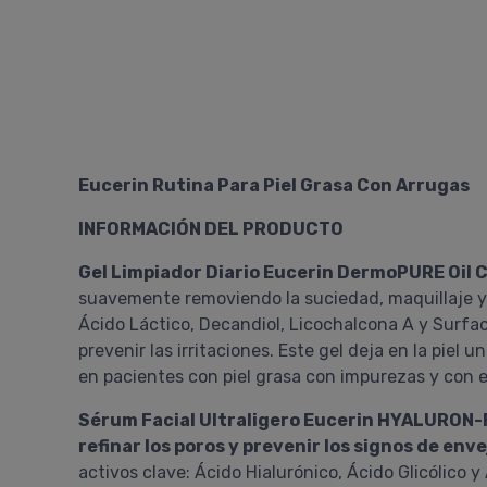
Eucerin Rutina Para Piel Grasa Con Arrugas
INFORMACIÓN DEL PRODUCTO
Gel Limpiador Diario Eucerin DermoPURE Oil C
suavemente removiendo la suciedad, maquillaje y 
Ácido Láctico, Decandiol, Licochalcona A y Surfac
prevenir las irritaciones. Este gel deja en la piel
en pacientes con piel grasa con impurezas y con es
Sérum Facial Ultraligero Eucerin HYALURON-
refinar los poros y prevenir los signos de e
activos clave: Ácido Hialurónico, Ácido Glicólico y