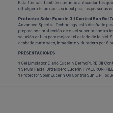
Esta fórmula también contiene antioxidantes que ne
ultraligera hace que sea ideal para las personas c
Protector Solar Eucerin Oil Control Sun Gel 
Advanced Spectral Technology está diseñado para l
proporciona protección de nivel superior contra lo
solución activa para mejorar el estado de la piel. 
acabado mate seco, inmediato y duradero por 8 ho
PRESENTACIONES
1 Gel Limpiador Diario Eucerin DermoPURE Oil Cont
1 Sérum Facial Ultraligero Eucerin HYALURON-FIL
1 Protector Solar Eucerin Oil Control Sun Gel Toqu