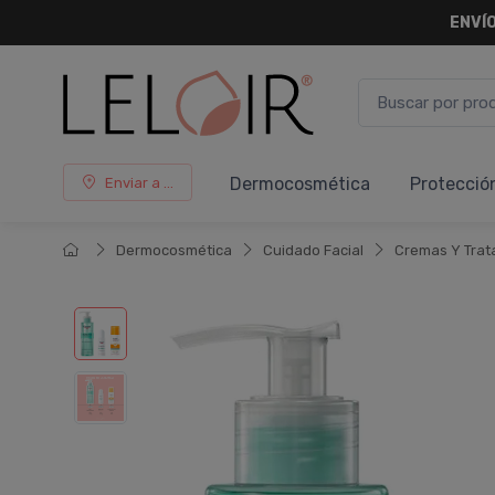
ENVÍO
Dermocosmética
Protecció
Enviar a ...
Dermocosmética
Cuidado Facial
Cremas Y Trat