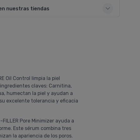
en nuestras tiendas
 Oil Control limpia la piel
ngredientes claves: Carnitina,
ua, humectan la piel y ayudan a
 su excelente tolerancia y eficacia
-FILLER Pore Minimizer ayuda a
forme. Este sérum combina tres
izan la apariencia de los poros.