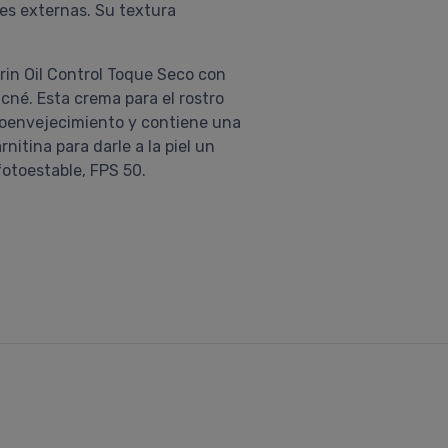
nes externas. Su textura
erin Oil Control Toque Seco con
cné. Esta crema para el rostro
fotoenvejecimiento y contiene una
nitina para darle a la piel un
otoestable, FPS 50.