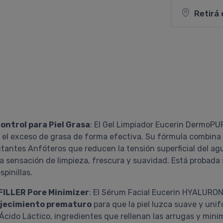
Retirá 
ontrol para Piel Grasa
: El Gel Limpiador Eucerin DermoPURE
el exceso de grasa de forma efectiva. Su fórmula combina i
tantes Anfóteros que reducen la tensión superficial del ag
 una sensación de limpieza, frescura y suavidad. Está probada
pinillas.
FILLER Pore Minimizer
: El Sérum Facial Eucerin HYALURON
nvejecimiento prematuro
para que la piel luzca suave y uni
 Ácido Láctico, ingredientes que rellenan las arrugas y minim