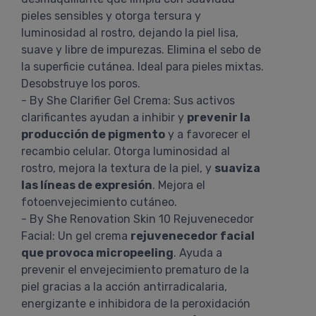
pieles sensibles y otorga tersura y
luminosidad al rostro, dejando la piel lisa,
suave y libre de impurezas. Elimina el sebo de
la superficie cutánea. Ideal para pieles mixtas.
Desobstruye los poros.
- By She Clarifier Gel Crema: Sus activos
clarificantes ayudan a inhibir y
prevenir la
producción de pigmento
y a favorecer el
recambio celular. Otorga luminosidad al
rostro, mejora la textura de la piel, y
suaviza
las líneas de expresión
. Mejora el
fotoenvejecimiento cutáneo.
- By She Renovation Skin 10 Rejuvenecedor
Facial: Un gel crema
rejuvenecedor facial
que provoca micropeeling
. Ayuda a
prevenir el envejecimiento prematuro de la
piel gracias a la acción antirradicalaria,
energizante e inhibidora de la peroxidación