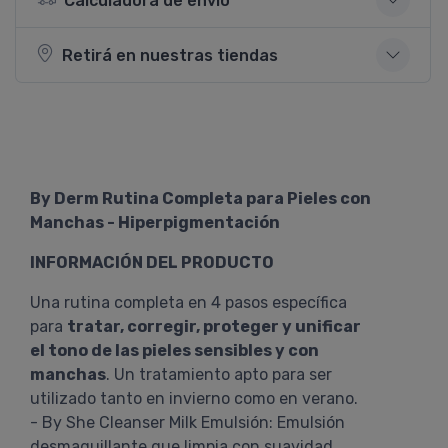
Calculadora de envío
Retirá en nuestras tiendas
By Derm Rutina Completa para Pieles con
Manchas - Hiperpigmentación
INFORMACIÓN DEL PRODUCTO
Una rutina completa en 4 pasos específica
para
tratar, corregir, proteger y unificar
el tono de las pieles sensibles y con
manchas
. Un tratamiento apto para ser
utilizado tanto en invierno como en verano.
- By She Cleanser Milk Emulsión: Emulsión
desmaquillante que limpia con suavidad