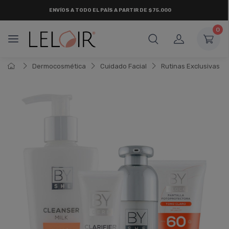
ENVÍOS A TODO EL PAÍS A PARTIR DE $75.000
0
Dermocosmética
Cuidado Facial
Rutinas Exclusivas