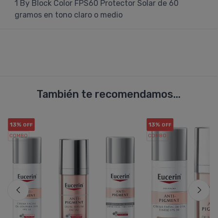
1 By Block Color FPS60 Protector Solar de 60
gramos en tono claro o medio
También te recomendamos...
13%
13%
OFF
OFF
COMBO
COMBO