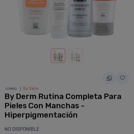
❘
By Derm
COMBO
By Derm Rutina Completa Para
Pieles Con Manchas -
Hiperpigmentación
NO DISPONIBLE