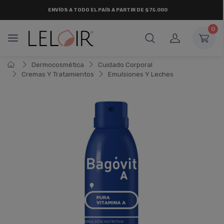
ENVÍOS A TODO EL PAÍS A PARTIR DE $75.000
0
Dermocosmética
Cuidado Corporal
Cremas Y Tratamientos
Emulsiones Y Leches