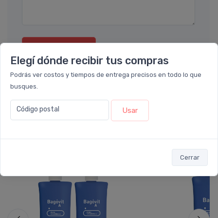
Enviar consulta
Elegí dónde recibir tus compras
Podrás ver costos y tiempos de entrega precisos en todo lo que
busques.
Código postal
Usar
También te recomendamos...
33%
50%
OFF
OFF
Cerrar
COMBO