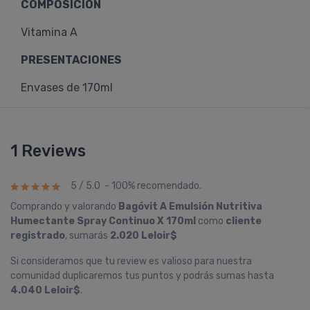
COMPOSICIÓN
Vitamina A
PRESENTACIONES
Envases de 170ml
1 Reviews
5 / 5.0 - 100% recomendado.
Comprando y valorando
Bagóvit A Emulsión Nutritiva
Humectante Spray Continuo X 170ml
como
cliente
registrado
, sumarás
2.020 Leloir$
Si consideramos que tu review es valioso para nuestra
comunidad duplicaremos tus puntos y podrás sumas hasta
4.040 Leloir$
.