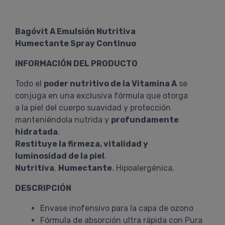
Bagóvit A Emulsión Nutritiva
Humectante Spray Continuo
INFORMACIÓN DEL PRODUCTO
Todo el
poder nutritivo de la Vitamina A
se
conjuga en una exclusiva fórmula que otorga
a la piel del cuerpo suavidad y protección
manteniéndola nutrida y
profundamente
hidratada
.
Restituye la firmeza, vitalidad y
luminosidad de la piel
.
Nutritiva
.
Humectante
. Hipoalergénica.
DESCRIPCIÓN
Envase inofensivo para la capa de ozono
Fórmula de absorción ultra rápida con Pura