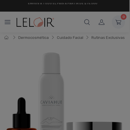
¡ HASTA 6 CUOTAS SIN INTERÉS
Y 18 CUOTAS FIJAS !
0
Dermocosmética
Cuidado Facial
Rutinas Exclusivas