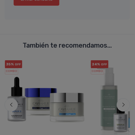
También te recomendamos...
35%
24%
OFF
OFF
COMBO
COMBO