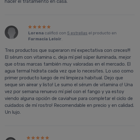
hacer el tratamiento en casa.
Lorena
calificó con
5 estrellas
el producto en
Farmacia Leloir
.
Tres productos que superaron mí expectativa con creces!!!
El sérum con vitamina c, deja mí piel súper iluminada, mejor
que otras marcas también muy valoradas en el mercado. El
agua termal hidrata cada vez que lo necesites. Lo uso como
primer producto luego de mí limpieza habitual. Dejo que
seque sin airear y listo! Le sumo el sérum de vitamina c! Una
vez por semana renuevo mí piel con el fango y ya estoy
viendo alguna opción de caviahue para completar el ciclo de
cuidados de mí rostro! Recomendable en precio y en calidad.
Un lujo.