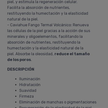
piel, y estimula la regeneración celular.
Facilita la absorción de nutrientes,
restituyendo la humectación y la elasticidad
natural de la piel.
- Caviahue Fango Termal Volcánico: Renueva
las células de la piel gracias a la acción de sus
minerales y oligoelementos, facilitando la
absorción de nutrientes, restituyendo la
humectación y la elasticidad natural de la
piel. Absorbe la oleosidad,
reduce el tamaño
de los poros
.
DESCRIPCIÓN
Iluminación
Hidratación
Suavidad
Firmeza
Eliminación de manchas o pigmentaciones
Recuperación de la elasticidad de la piel