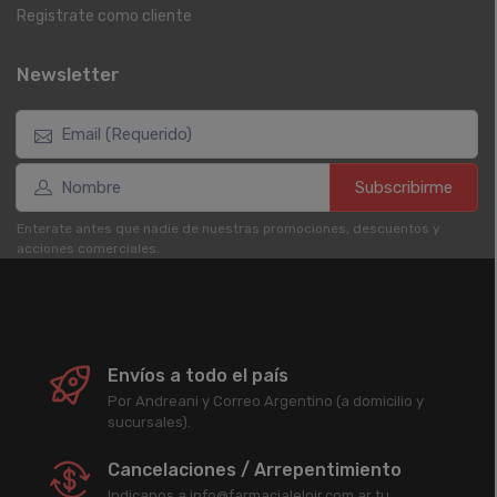
Registrate como cliente
Newsletter
Subscribirme
Enterate antes que nadie de nuestras promociones, descuentos y
acciones comerciales.
Envíos a todo el país
Por Andreani y Correo Argentino (a domicilio y
sucursales).
Cancelaciones / Arrepentimiento
Indicanos a info@farmacialeloir.com.ar tu