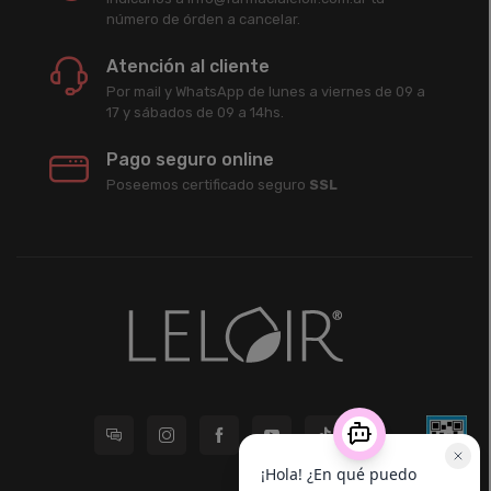
número de órden a cancelar.
Atención al cliente
Por mail y WhatsApp de lunes a viernes de 09 a
17 y sábados de 09 a 14hs.
Pago seguro online
Poseemos certificado seguro
SSL