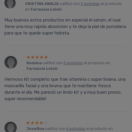
CRISTINA ANALIA
calificó con
5 estrellas
el producto
en
Farmacia Leloir
.
Muy buenos estos productos en especial el serum, el cual
tiene una muy rapida absorcion y te deja la piel de porcelana
para que te quede super hidrata.
Romina
calificó con
5 estrellas
el producto en
Farmacia Leloir
.
Hermoso kit completo que trae vitamina c super liviana, una
mascarilla facial y una bruma que te mantiene fresca
durante el dí­a. Me pareció un lindo kit y a muy buen precio,
super recomendable!
Josefina
calificó con
4 estrellas
el producto en