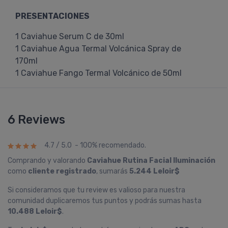
PRESENTACIONES
1 Caviahue Serum C de 30ml
1 Caviahue Agua Termal Volcánica Spray de
170ml
1 Caviahue Fango Termal Volcánico de 50ml
6 Reviews
4.7 / 5.0 - 100% recomendado.
Comprando y valorando
Caviahue Rutina Facial Iluminación
como
cliente registrado
, sumarás
5.244 Leloir$
Si consideramos que tu review es valioso para nuestra
comunidad duplicaremos tus puntos y podrás sumas hasta
10.488 Leloir$
.