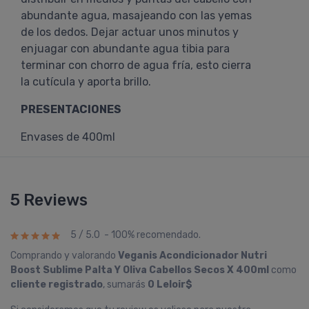
abundante agua, masajeando con las yemas
de los dedos. Dejar actuar unos minutos y
enjuagar con abundante agua tibia para
terminar con chorro de agua fría, esto cierra
la cutícula y aporta brillo.
PRESENTACIONES
Envases de 400ml
5 Reviews
5 / 5.0 - 100% recomendado.
Comprando y valorando
Veganis Acondicionador Nutri
Boost Sublime Palta Y Oliva Cabellos Secos X 400ml
como
cliente registrado
, sumarás
0 Leloir$