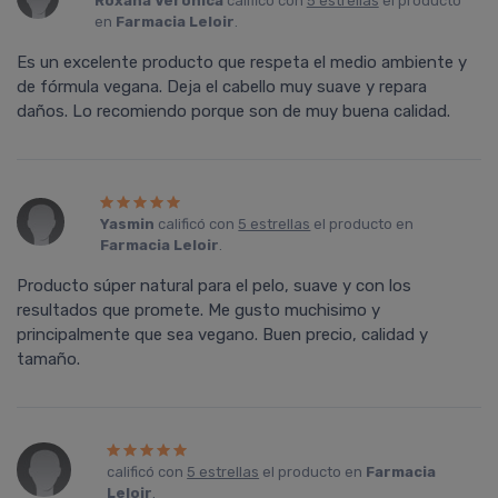
Roxana Veronica
calificó con
5 estrellas
el producto
en
Farmacia Leloir
.
Es un excelente producto que respeta el medio ambiente y
de fórmula vegana. Deja el cabello muy suave y repara
daños. Lo recomiendo porque son de muy buena calidad.
Yasmin
calificó con
5 estrellas
el producto en
Farmacia Leloir
.
Producto súper natural para el pelo, suave y con los
resultados que promete. Me gusto muchisimo y
principalmente que sea vegano. Buen precio, calidad y
tamaño.
calificó con
5 estrellas
el producto en
Farmacia
Leloir
.