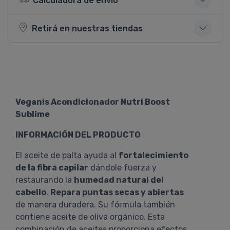
Calculadora de envío
Retirá en nuestras tiendas
Veganis Acondicionador Nutri Boost
Sublime
INFORMACIÓN DEL PRODUCTO
El aceite de palta ayuda al
fortalecimiento
de la fibra capilar
dándole fuerza y
restaurando la
humedad natural del
cabello
.
Repara puntas secas y abiertas
de manera duradera. Su fórmula también
contiene aceite de oliva orgánico. Esta
combinación de aceites proporciona efectos