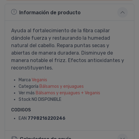
Información de producto
Ayuda al fortalecimiento de la fibra capilar
dándole fuerza y restaurando la humedad
natural del cabello. Repara puntas secas y
abiertas de manera duradera. Disminuye de
manera notable el frizz. Efectos antioxidantes y
reconstituyentes.
Marca
Veganis
Categoría
Bálsamos y enjuagues
Ver más
Bálsamos y enjuagues + Veganis
Stock
NO DISPONIBLE
CODIGOS
EAN
7798216220246