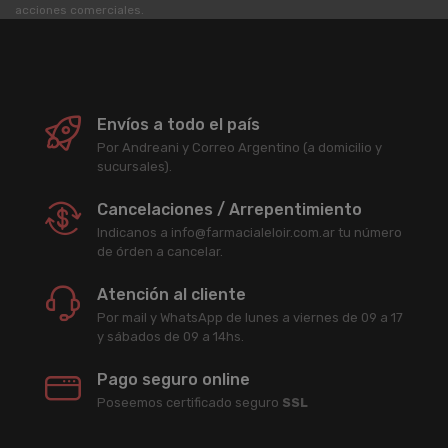
acciones comerciales.
Envíos a todo el país
Por Andreani y Correo Argentino (a domicilio y
sucursales).
Cancelaciones / Arrepentimiento
Indicanos a info@farmacialeloir.com.ar tu número
de órden a cancelar.
Atención al cliente
Por mail y WhatsApp de lunes a viernes de 09 a 17
y sábados de 09 a 14hs.
Pago seguro online
Poseemos certificado seguro
SSL