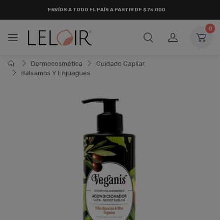
ENVÍOS A TODO EL PAÍS A PARTIR DE $75.000
0
Dermocosmética
Cuidado Capilar
Bálsamos Y Enjuagues