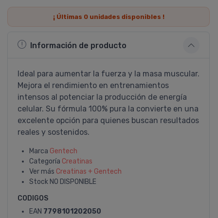
¡ Últimas
0
unidades disponibles !
Información de producto
Ideal para aumentar la fuerza y la masa muscular.
Mejora el rendimiento en entrenamientos
intensos al potenciar la producción de energía
celular. Su fórmula 100% pura la convierte en una
excelente opción para quienes buscan resultados
reales y sostenidos.
Marca
Gentech
Categoría
Creatinas
Ver más
Creatinas + Gentech
Stock
NO DISPONIBLE
CODIGOS
EAN
7798101202050