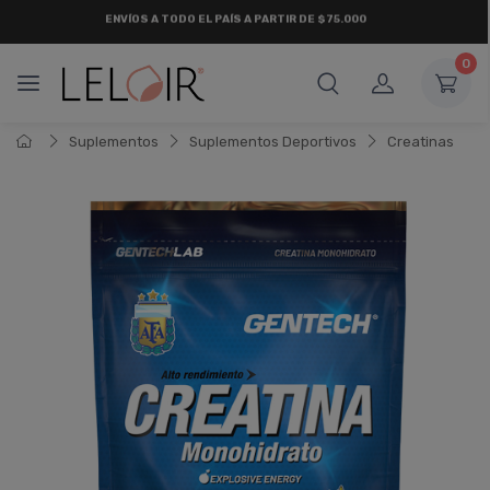
ENVÍOS A TODO EL PAÍS A PARTIR DE $75.000
0
Suplementos
Suplementos Deportivos
Creatinas