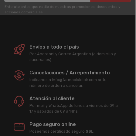
Enterate antes que nadie de nuestras promociones, descuentos y
acciones comerciales.
Envíos a todo el país
Por Andreani y Correo Argentino (a domicilio y
sucursales).
Cancelaciones / Arrepentimiento
Indicanos a info@farmacialeloir.com.ar tu
número de órden a cancelar.
Atención al cliente
Por mail y WhatsApp de lunes a viernes de 09 a
17 y sábados de 09 a 14hs.
Pago seguro online
Poseemos certificado seguro
SSL