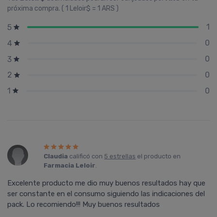
próxima compra. ( 1 Leloir$ = 1 ARS )
1
5
0
4
0
3
0
2
0
1
Claudia
calificó con
5 estrellas
el producto en
Farmacia Leloir
.
Excelente producto me dio muy buenos resultados hay que
ser constante en el consumo siguiendo las indicaciones del
pack. Lo recomiendo!!! Muy buenos resultados