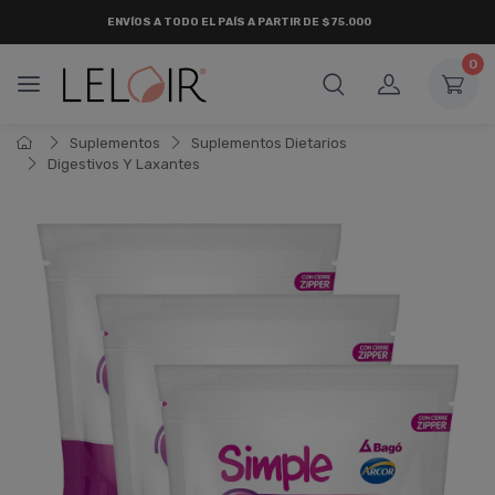
ENVÍOS A TODO EL PAÍS A PARTIR DE $75.000
0
Suplementos
Suplementos Dietarios
Digestivos Y Laxantes