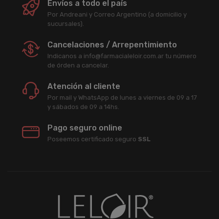
Envíos a todo el país
Por Andreani y Correo Argentino (a domicilio y
sucursales).
Cancelaciones / Arrepentimiento
Indicanos a info@farmacialeloir.com.ar tu número
de órden a cancelar.
Atención al cliente
Por mail y WhatsApp de lunes a viernes de 09 a 17
y sábados de 09 a 14hs.
Pago seguro online
Poseemos certificado seguro
SSL