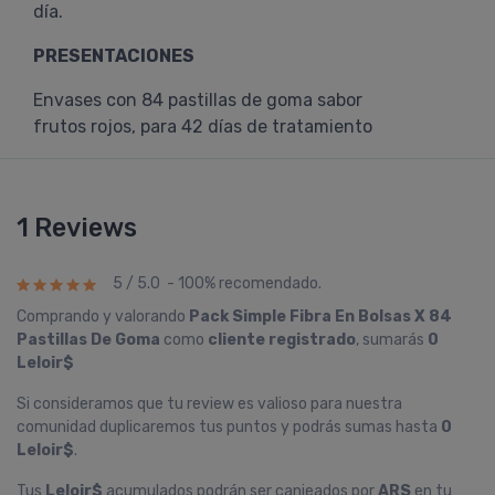
día.
PRESENTACIONES
Envases con 84 pastillas de goma sabor
frutos rojos, para 42 días de tratamiento
1 Reviews
5 / 5.0 - 100% recomendado.
Comprando y valorando
Pack Simple Fibra En Bolsas X 84
Pastillas De Goma
como
cliente registrado
, sumarás
0
Leloir$
Si consideramos que tu review es valioso para nuestra
comunidad duplicaremos tus puntos y podrás sumas hasta
0
Leloir$
.
Tus
Leloir$
acumulados podrán ser canjeados por
ARS
en tu