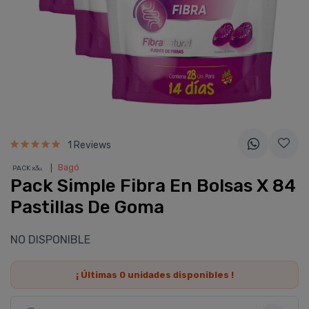
1 Reviews
❘
Bagó
PACK x3
u.
Pack Simple Fibra En Bolsas X 84
Pastillas De Goma
NO DISPONIBLE
¡ Últimas
0
unidades disponibles !