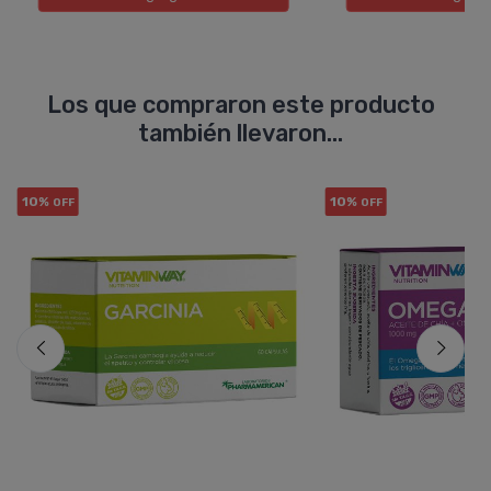
Los que compraron este producto
también llevaron...
10%
10%
OFF
OFF