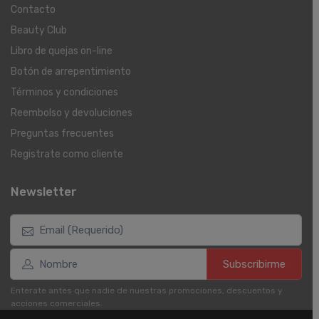
Contacto
Beauty Club
Libro de quejas on-line
Botón de arrepentimiento
Términos y condiciones
Reembolso y devoluciones
Preguntas frecuentes
Registrate como cliente
Newsletter
Subscribirme
Enterate antes que nadie de nuestras promociones, descuentos y
acciones comerciales.