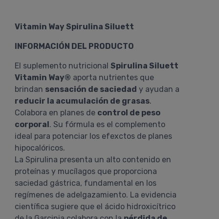
Vitamin Way Spirulina Siluett
INFORMACIÓN DEL PRODUCTO
El suplemento nutricional
Spirulina Siluett
Vitamin Way®
aporta nutrientes que
brindan
sensación de saciedad
y ayudan a
reducir la acumulación de grasas
.
Colabora en planes de
control de peso
corporal
. Su fórmula es el complemento
ideal para potenciar los efexctos de planes
hipocalóricos.
La Spirulina presenta un alto contenido en
proteínas y mucílagos que proporciona
saciedad gástrica, fundamental en los
regímenes de adelgazamiento. La evidencia
científica sugiere que el ácido hidroxicítrico
de la Garcinia colabora con la
pérdida de