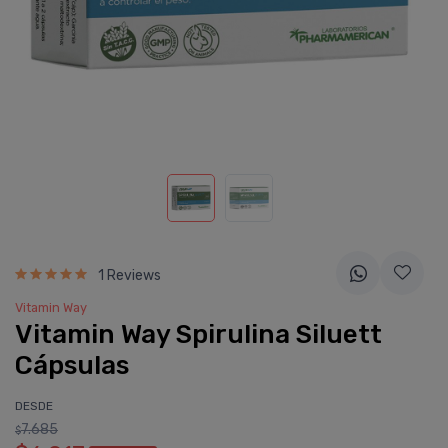
1 Reviews
Vitamin Way
Vitamin Way Spirulina Siluett
Cápsulas
DESDE
7.685
$