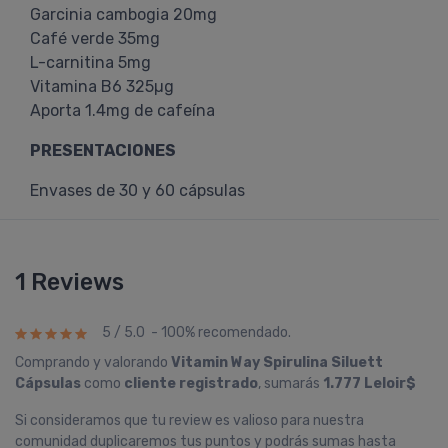
Garcinia cambogia 20mg
Café verde 35mg
L-carnitina 5mg
Vitamina B6 325µg
Aporta 1.4mg de cafeína
PRESENTACIONES
Envases de 30 y 60 cápsulas
1 Reviews
5 / 5.0 - 100% recomendado.
Comprando y valorando
Vitamin Way Spirulina Siluett
Cápsulas
como
cliente registrado
, sumarás
1.777 Leloir$
Si consideramos que tu review es valioso para nuestra
comunidad duplicaremos tus puntos y podrás sumas hasta