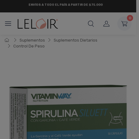
¡ HASTA 6 CUOTAS SIN INTERÉS
Y 18 CUOTAS FIJAS !
0
Suplementos
Suplementos Dietarios
Control De Peso