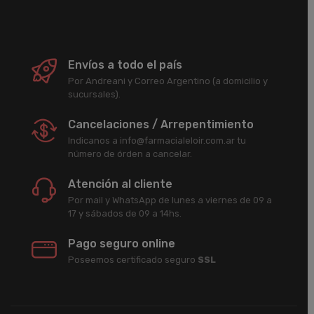
Envíos a todo el país
Por Andreani y Correo Argentino (a domicilio y
sucursales).
Cancelaciones / Arrepentimiento
Indicanos a info@farmacialeloir.com.ar tu
número de órden a cancelar.
Atención al cliente
Por mail y WhatsApp de lunes a viernes de 09 a
17 y sábados de 09 a 14hs.
Pago seguro online
Poseemos certificado seguro
SSL