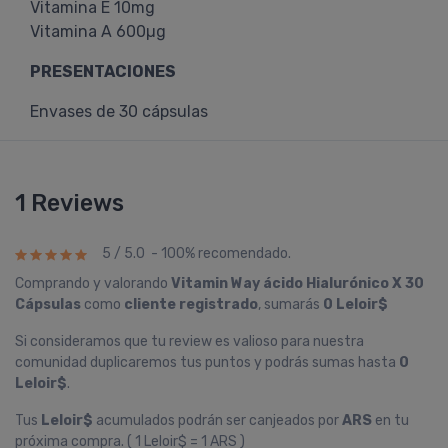
Vitamina E 10mg
Vitamina A 600µg
PRESENTACIONES
Envases de 30 cápsulas
1 Reviews
5 / 5.0 - 100% recomendado.
Comprando y valorando
Vitamin Way ácido Hialurónico X 30
Cápsulas
como
cliente registrado
, sumarás
0 Leloir$
Si consideramos que tu review es valioso para nuestra
comunidad duplicaremos tus puntos y podrás sumas hasta
0
Leloir$
.
Tus
Leloir$
acumulados podrán ser canjeados por
ARS
en tu
próxima compra. ( 1 Leloir$ = 1 ARS )