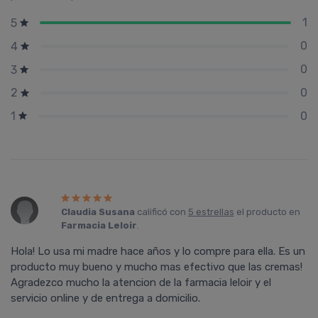
1
5
0
4
0
3
0
2
0
1
Claudia Susana
calificó con
5 estrellas
el producto en
Farmacia Leloir
.
Hola! Lo usa mi madre hace años y lo compre para ella. Es un
producto muy bueno y mucho mas efectivo que las cremas!
Agradezco mucho la atencion de la farmacia leloir y el
servicio online y de entrega a domicilio.