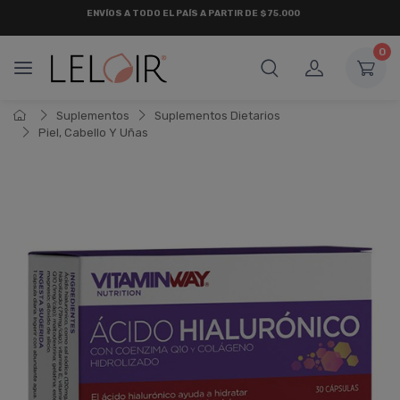
ENVÍOS A TODO EL PAÍS A PARTIR DE $75.000
0
Suplementos
Suplementos Dietarios
Piel, Cabello Y Uñas