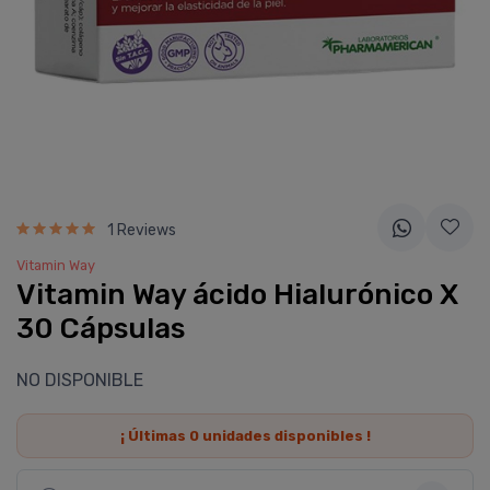
1 Reviews
Vitamin Way
Vitamin Way ácido Hialurónico X
30 Cápsulas
NO DISPONIBLE
¡ Últimas
0
unidades disponibles !