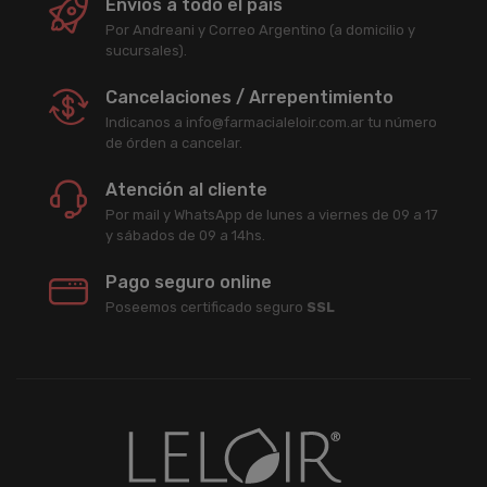
Envíos a todo el país
Por Andreani y Correo Argentino (a domicilio y
sucursales).
Cancelaciones / Arrepentimiento
Indicanos a info@farmacialeloir.com.ar tu número
de órden a cancelar.
Atención al cliente
Por mail y WhatsApp de lunes a viernes de 09 a 17
y sábados de 09 a 14hs.
Pago seguro online
Poseemos certificado seguro
SSL