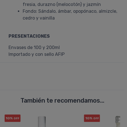
fresia, durazno (melocotón) y jazmín
Fondo: Sándalo, ámbar, opopónaco, almizcle,
cedro y vainilla
PRESENTACIONES
Envases de 100 y 200ml
Importado y con sello AFIP
También te recomendamos...
10%
10%
OFF
OFF