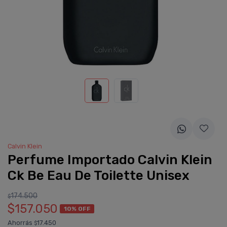
Calvin Klein
Perfume Importado Calvin Klein
Ck Be Eau De Toilette Unisex
174.500
$
$157.050
10% OFF
Ahorrás
17.450
$