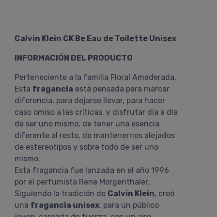
Calvin Klein CK Be Eau de Toilette Unisex
INFORMACIÓN DEL PRODUCTO
Perteneciente a la familia Floral Amaderada.
Esta
fragancia
está pensada para marcar
diferencia, para dejarse llevar, para hacer
caso omiso a las críticas, y disfrutar día a día
de ser uno mismo, de tener una esencia
diferente al resto, de mantenernos alejados
de estereotipos y sobre todo de ser uno
mismo.
Esta fragancia fue lanzada en el año 1996
por el perfumista Rene Morgenthaler.
Siguiendo la tradición de
Calvin Klein
, creó
una
fragancia unisex
, para un público
joven, cargada de fuerza, con un aire