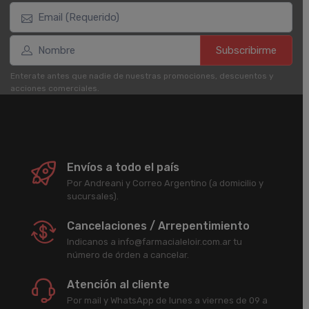
Subscribirme
Enterate antes que nadie de nuestras promociones, descuentos y
acciones comerciales.
Envíos a todo el país
Por Andreani y Correo Argentino (a domicilio y
sucursales).
Cancelaciones / Arrepentimiento
Indicanos a info@farmacialeloir.com.ar tu
número de órden a cancelar.
Atención al cliente
Por mail y WhatsApp de lunes a viernes de 09 a