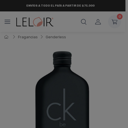
ENVÍOS A TODO EL PAÍS A PARTIR DE $75.000
0
Fragancias
Genderless