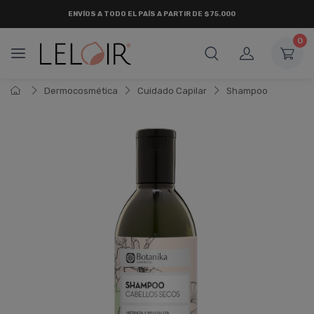
ENVÍOS A TODO EL PAÍS A PARTIR DE $75.000
0
Dermocosmética
Cuidado Capilar
Shampoo