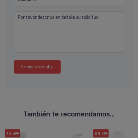
Por favor describa en detalle su solicitud
Enviar consulta
También te recomendamos...
7%
6%
OFF
OFF