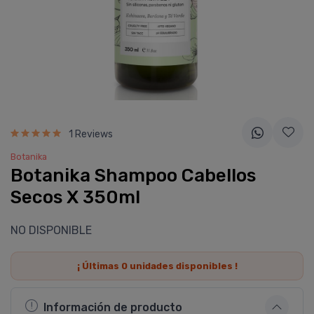
1 Reviews
Botanika
Botanika Shampoo Cabellos
Secos X 350ml
NO DISPONIBLE
¡ Últimas
0
unidades disponibles !
Información de producto