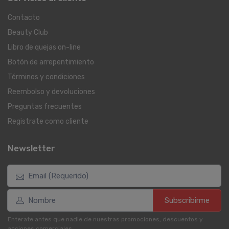
Contacto
Beauty Club
Libro de quejas on-line
Botón de arrepentimiento
Términos y condiciones
Reembolso y devoluciones
Preguntas frecuentes
Registrate como cliente
Newsletter
Subscribirme
Enterate antes que nadie de nuestras promociones, descuentos y
acciones comerciales.