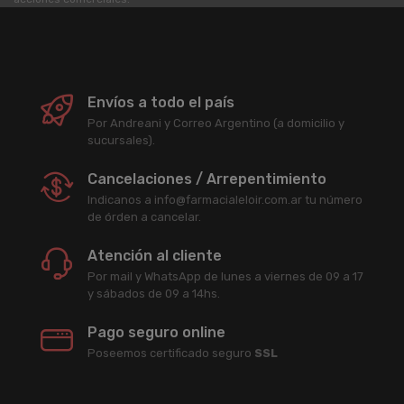
Envíos a todo el país
Por Andreani y Correo Argentino (a domicilio y
sucursales).
Cancelaciones / Arrepentimiento
Indicanos a info@farmacialeloir.com.ar tu número
de órden a cancelar.
Atención al cliente
Por mail y WhatsApp de lunes a viernes de 09 a 17
y sábados de 09 a 14hs.
Pago seguro online
Poseemos certificado seguro
SSL