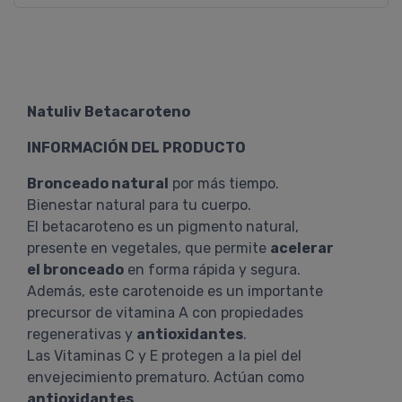
Natuliv Betacaroteno
INFORMACIÓN DEL PRODUCTO
Bronceado natural
por más tiempo.
Bienestar natural para tu cuerpo.
El betacaroteno es un pigmento natural,
presente en vegetales, que permite
acelerar
el bronceado
en forma rápida y segura.
Además, este carotenoide es un importante
precursor de vitamina A con propiedades
regenerativas y
antioxidantes
.
Las Vitaminas C y E protegen a la piel del
envejecimiento prematuro. Actúan como
antioxidantes
.