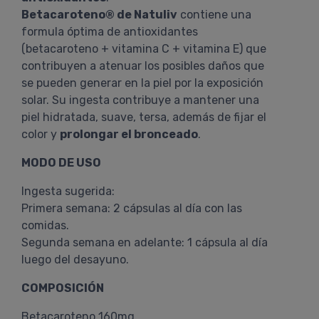
Betacaroteno® de Natuliv
contiene una
formula óptima de antioxidantes
(betacaroteno + vitamina C + vitamina E) que
contribuyen a atenuar los posibles daños que
se pueden generar en la piel por la exposición
solar. Su ingesta contribuye a mantener una
piel hidratada, suave, tersa, además de fijar el
color y
prolongar el bronceado
.
MODO DE USO
Ingesta sugerida:
Primera semana: 2 cápsulas al día con las
comidas.
Segunda semana en adelante: 1 cápsula al día
luego del desayuno.
COMPOSICIÓN
Betacaroteno 160mg