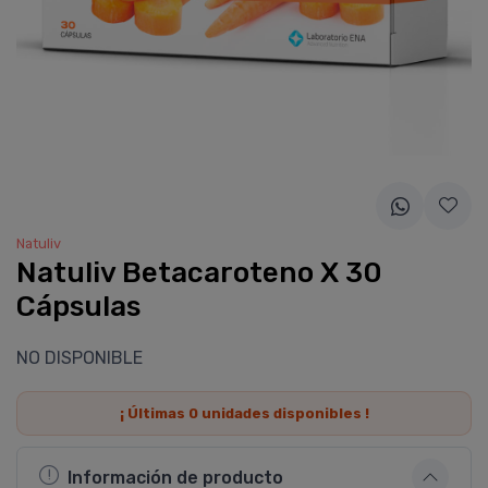
Natuliv
Natuliv Betacaroteno X 30
Cápsulas
NO DISPONIBLE
¡ Últimas
0
unidades disponibles !
Información de producto