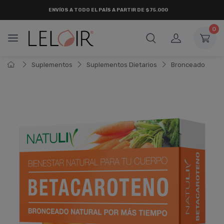
ENVÍOS A TODO EL PAÍS A PARTIR DE $75.000
0
Suplementos
Suplementos Dietarios
Bronceado