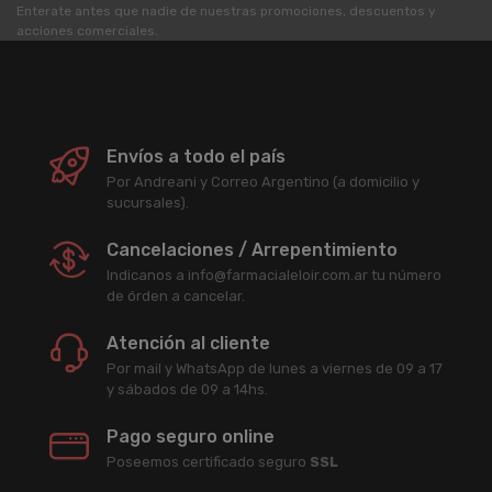
Enterate antes que nadie de nuestras promociones, descuentos y
acciones comerciales.
Envíos a todo el país
Por Andreani y Correo Argentino (a domicilio y
sucursales).
Cancelaciones / Arrepentimiento
Indicanos a info@farmacialeloir.com.ar tu número
de órden a cancelar.
Atención al cliente
Por mail y WhatsApp de lunes a viernes de 09 a 17
y sábados de 09 a 14hs.
Pago seguro online
Poseemos certificado seguro
SSL