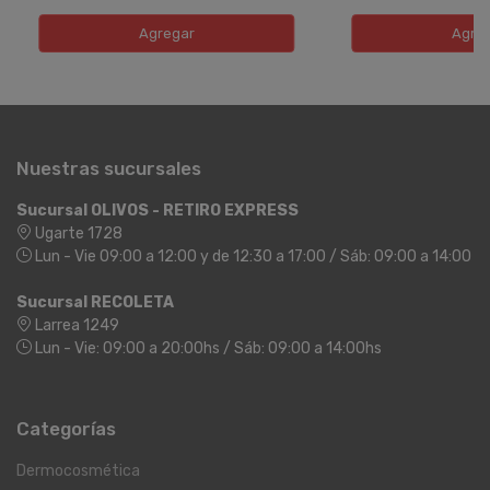
Agregar
Agre
Nuestras sucursales
Sucursal OLIVOS - RETIRO EXPRESS
Ugarte 1728
Lun - Vie 09:00 a 12:00 y de 12:30 a 17:00 / Sáb: 09:00 a 14:00
Sucursal RECOLETA
Larrea 1249
Lun - Vie: 09:00 a 20:00hs / Sáb: 09:00 a 14:00hs
Categorías
Dermocosmética