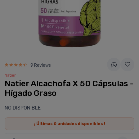
9 Reviews
Natier
Natier Alcachofa X 50 Cápsulas -
Hí­gado Graso
NO DISPONIBLE
¡ Últimas
0
unidades disponibles !