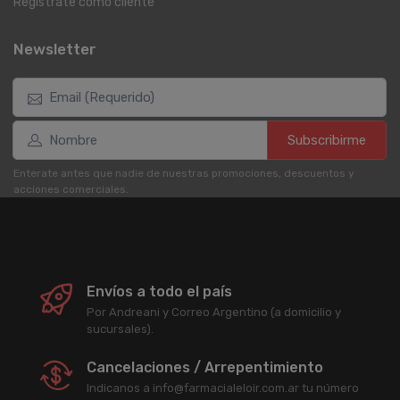
Registrate como cliente
Newsletter
Subscribirme
Enterate antes que nadie de nuestras promociones, descuentos y
acciones comerciales.
Envíos a todo el país
Por Andreani y Correo Argentino (a domicilio y
sucursales).
Cancelaciones / Arrepentimiento
Indicanos a info@farmacialeloir.com.ar tu número