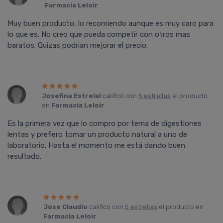
Farmacia Leloir
.
Muy buen producto, lo recomiendo aunque es muy caro para
lo que es. No creo que pueda competir con otros mas
baratos. Quizas podrian mejorar el precio.
Josefina Estrelal
calificó con
5 estrellas
el producto
en
Farmacia Leloir
.
Es la primera vez que lo compro por tema de digestiones
lentas y prefiero tomar un producto natural a uno de
laboratorio. Hasta el momento me está dando buen
resultado.
Jose Claudio
calificó con
5 estrellas
el producto en
Farmacia Leloir
.