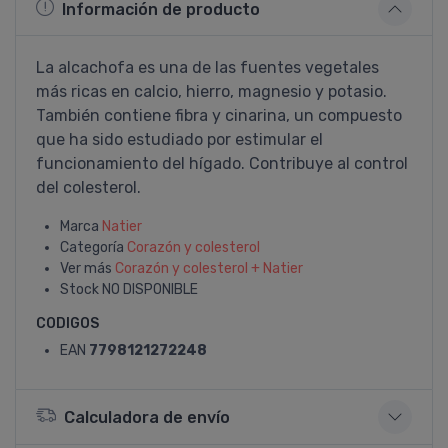
Información de producto
La alcachofa es una de las fuentes vegetales
más ricas en calcio, hierro, magnesio y potasio.
También contiene fibra y cinarina, un compuesto
que ha sido estudiado por estimular el
funcionamiento del hí­gado. Contribuye al control
del colesterol.
Marca
Natier
Categoría
Corazón y colesterol
Ver más
Corazón y colesterol + Natier
Stock
NO DISPONIBLE
CODIGOS
EAN
7798121272248
Calculadora de envío