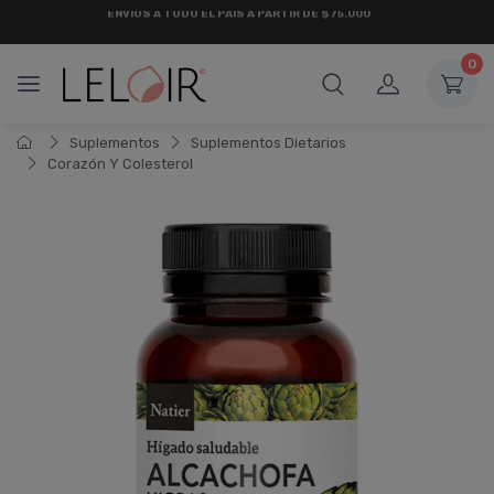
¡ HASTA 6 CUOTAS SIN INTERÉS
Y 18 CUOTAS FIJAS !
0
Suplementos
Suplementos Dietarios
Corazón Y Colesterol