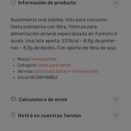
Información de producto
Suplemento oral bebible, listo para consumir.
Dieta polimerica con fibra, fórmula para
alimentación enteral especializada en formato lí­
quido. Una lata aporta: 237kcal - 8,8g de proteí­
nas - 8,3g de lí­pidos. Con aporte de fibra de soja.
Marca
Fresenius Kabi
Categoría
Listos para tomar
Ver más
Listos para tomar + Fresenius Kabi
Stock
NO DISPONIBLE
Calculadora de envío
Retirá en nuestras tiendas