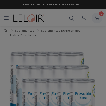
ENVÍOS A TODO EL PAÍS A PARTIR DE $75.000
0
Suplementos
Suplementos Nutricionales
Listos Para Tomar