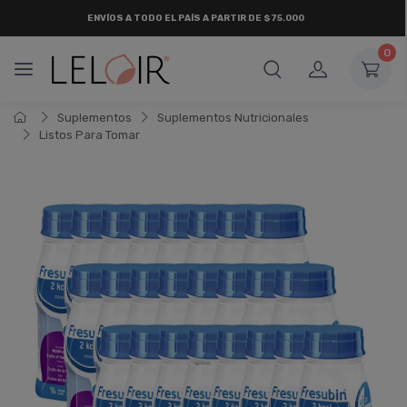
ENVÍOS A TODO EL PAÍS A PARTIR DE $75.000
0
Suplementos
Suplementos Nutricionales
Listos Para Tomar