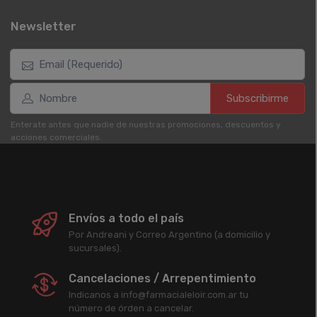
Newsletter
Subscribirme
Enterate antes que nadie de nuestras promociones, descuentos y
acciones comerciales.
Envíos a todo el país
Por Andreani y Correo Argentino (a domicilio y
sucursales).
Cancelaciones / Arrepentimiento
Indicanos a info@farmacialeloir.com.ar tu
número de órden a cancelar.